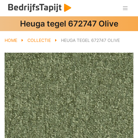
Heuga tegel 672747 Olive
HOME
COLLECTIE
HEUGA TEGEL 672747 OLIVE