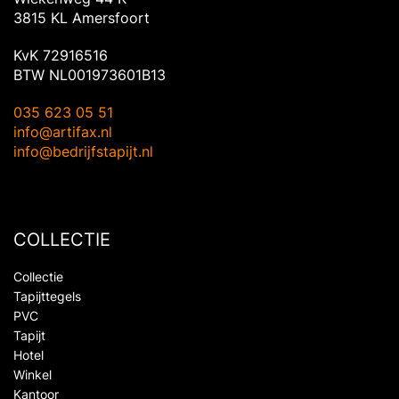
3815 KL Amersfoort
KvK 72916516
BTW NL001973601B13
035 623 05 51
info@artifax.nl
info@bedrijfstapijt.nl
COLLECTIE
Collectie
Tapijttegels
PVC
Tapijt
Hotel
Winkel
Kantoor