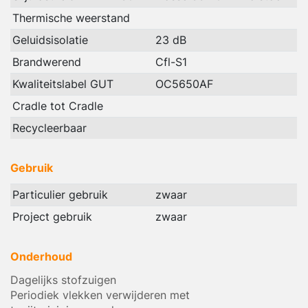
Thermische weerstand
Geluidsisolatie
23 dB
Brandwerend
Cfl-S1
Kwaliteitslabel GUT
OC5650AF
Cradle tot Cradle
Recycleerbaar
Gebruik
Particulier gebruik
zwaar
Project gebruik
zwaar
Onderhoud
Dagelijks stofzuigen
Periodiek vlekken verwijderen met