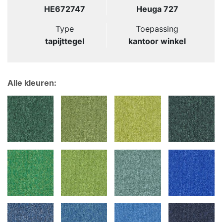
HE672747
Heuga 727
Type
Toepassing
tapijttegel
kantoor winkel
Alle kleuren: