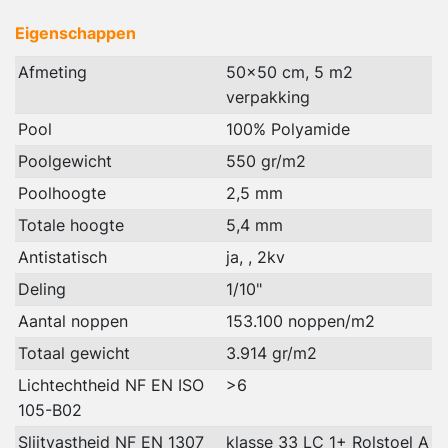
Eigenschappen
Afmeting
50x50 cm, 5 m2
verpakking
Pool
100% Polyamide
Poolgewicht
550 gr/m2
Poolhoogte
2,5 mm
Totale hoogte
5,4 mm
Antistatisch
ja, , 2kv
Deling
1/10"
Aantal noppen
153.100 noppen/m2
Totaal gewicht
3.914 gr/m2
Lichtechtheid NF EN ISO
>6
105-B02
Slijtvastheid NF EN 1307
klasse 33 LC 1+ Rolstoel A