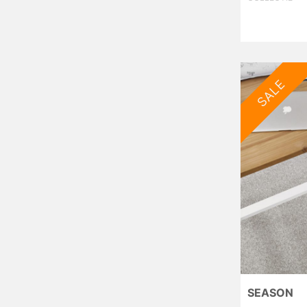
SALE
SEASON