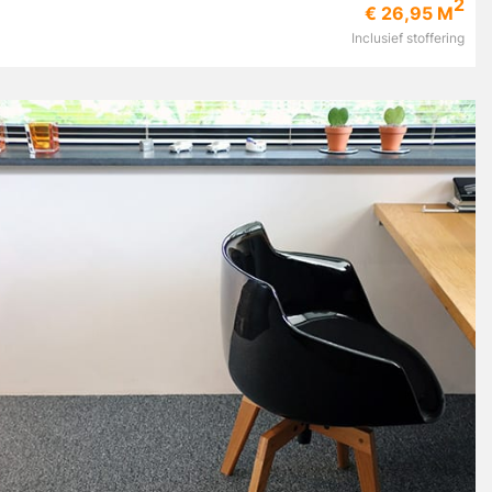
2
€ 26,95 M
Inclusief stoffering