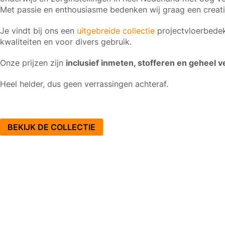
Met passie en enthousiasme bedenken wij graag een creati
Je vindt bij ons een
uitgebreide collectie
projectvloerbedek
kwaliteiten en voor divers gebruik.
Onze prijzen zijn
inclusief inmeten, stofferen en geheel v
Heel helder, dus geen verrassingen achteraf.
BEKIJK DE COLLECTIE