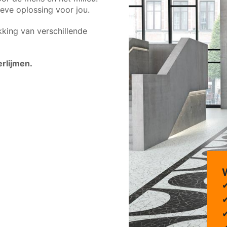
eve oplossing voor jou.
king van verschillende
erlijmen.
W