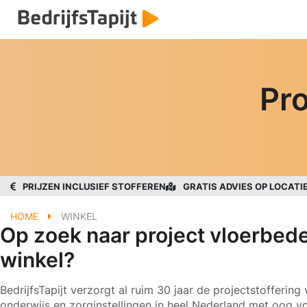
Pro
PRIJZEN INCLUSIEF STOFFEREN
GRATIS ADVIES OP LOCATI
HOME
WINKEL
Op zoek naar project vloerbede
winkel?
BedrijfsTapijt verzorgt al ruim 30 jaar de projectstoffering
onderwijs en zorginstellingen in heel Nederland met oog vo