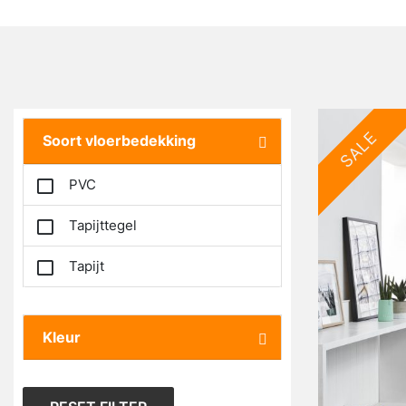
SALE
Soort vloerbedekking
PVC
Tapijttegel
Tapijt
Kleur