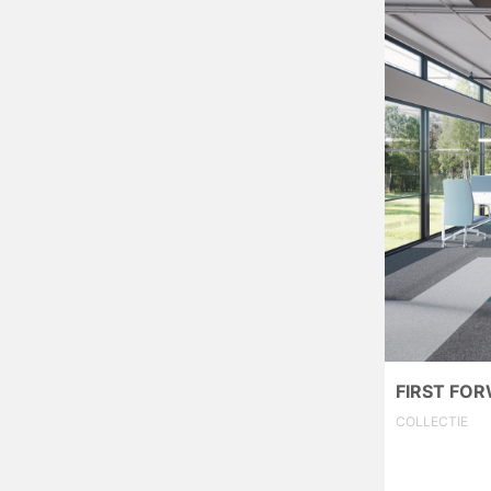
FIRST FO
COLLECTIE