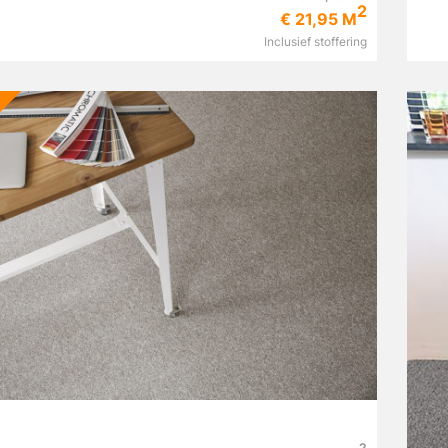
2
€ 21,95 M
Inclusief stoffering
2