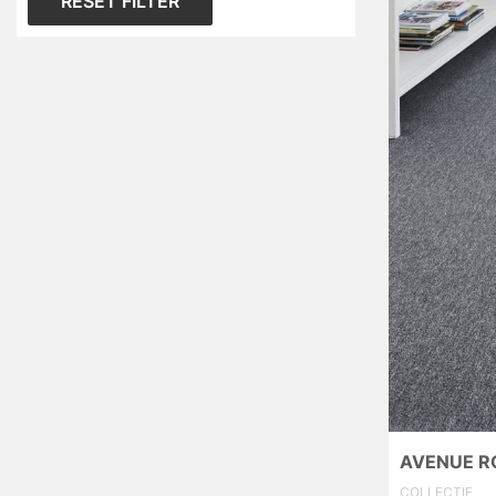
RESET FILTER
AVENUE R
COLLECTIE