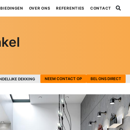
BIEDINGEN
OVER ONS
REFERENTIES
CONTACT
nkel
NEEM CONTACT OP
BEL ONS DIRECT
NDELIJKE DEKKING