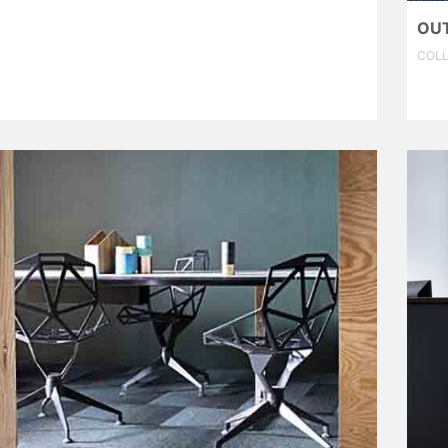
OUT
COLL