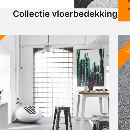
Collectie vloerbedekking
S