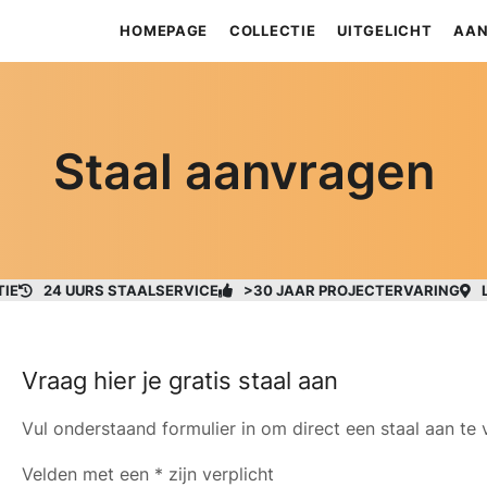
HOMEPAGE
COLLECTIE
UITGELICHT
AAN
Staal aanvragen
TIE
24 UURS STAALSERVICE
>30 JAAR PROJECTERVARING
Vraag hier je gratis staal aan
Vul onderstaand formulier in om direct een staal aan te 
Velden met een * zijn verplicht