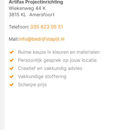
Artifax Projectinrichting
Wiekenweg 44 K
3815 KL Amersfoort
Telefoon:
035 623 05 51
Mail:
info@bedrijfstapijt.nl
Ruime keuze in kleuren en materialen
Persoonlijk gesprek op jouw locatie
Creatief en vakkundig advies
Vakkundige stoffering
Scherpe prijs