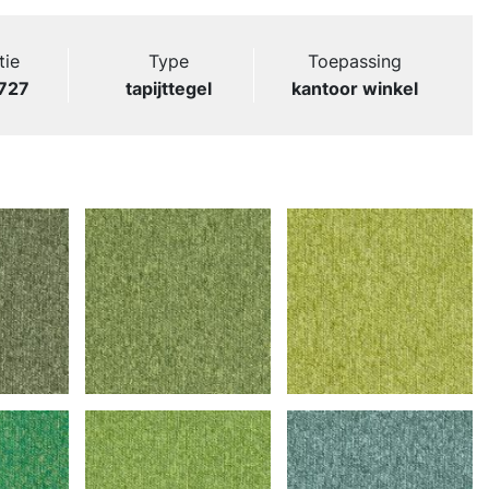
tie
Type
Toepassing
727
tapijttegel
kantoor winkel