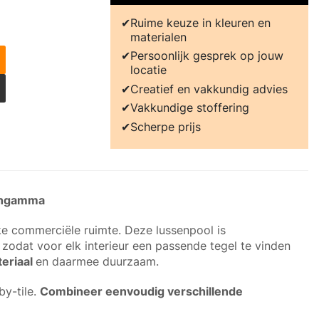
Ruime keuze in kleuren en
materialen
Persoonlijk gesprek op jouw
locatie
Creatief en vakkundig advies
Vakkundige stoffering
Scherpe prijs
rengamma
ke commerciële ruimte. Deze lussenpool is
, zodat voor elk interieur een passende tegel te vinden
eriaal
en daarmee duurzaam.
by-tile.
Combineer eenvoudig verschillende