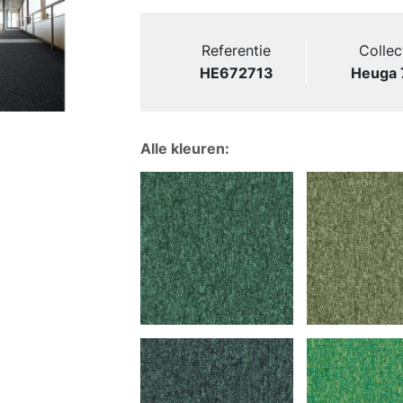
Referentie
Collec
HE672713
Heuga 
Alle kleuren: