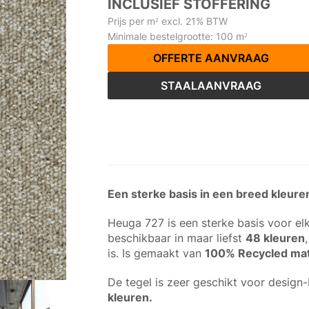
INCLUSIEF STOFFERING
Prijs per m
excl. 21% BTW
2
Minimale bestelgrootte: 100 m
2
OFFERTE AANVRAAG
STAALAANVRAAG
Een sterke basis in een breed kleu
Heuga 727 is een sterke basis voor el
beschikbaar in maar liefst
48 kleuren
is. Is gemaakt van
100% Recycled mat
De tegel is zeer geschikt voor design-
kleuren.