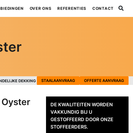
BIEDINGEN
OVER ONS
REFERENTIES
CONTACT
ster
STAALAANVRAAG
OFFERTE AANVRAAG
NDELIJKE DEKKING
 Oyster
DE KWALITEITEN WORDEN
VAKKUNDIG BIJ U
GESTOFFEERD DOOR ONZE
STOFFEERDERS.