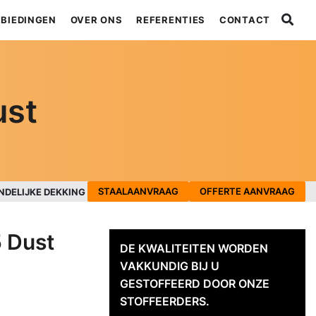
BIEDINGEN
OVER ONS
REFERENTIES
CONTACT
ust
STAALAANVRAAG
OFFERTE AANVRAAG
NDELIJKE DEKKING
 Dust
DE KWALITEITEN WORDEN
VAKKUNDIG BIJ U
GESTOFFEERD DOOR ONZE
STOFFEERDERS.