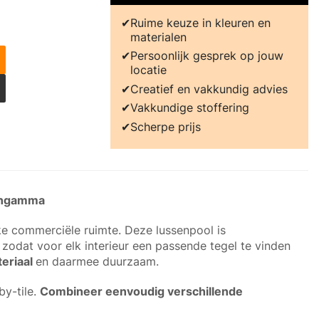
Ruime keuze in kleuren en
materialen
Persoonlijk gesprek op jouw
locatie
Creatief en vakkundig advies
Vakkundige stoffering
Scherpe prijs
rengamma
ke commerciële ruimte. Deze lussenpool is
, zodat voor elk interieur een passende tegel te vinden
eriaal
en daarmee duurzaam.
by-tile.
Combineer eenvoudig verschillende