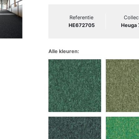
Referentie
Collec
HE672705
Heuga 
Alle kleuren: