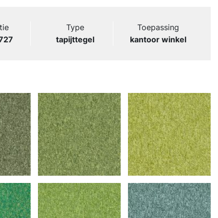
tie
Type
Toepassing
727
tapijttegel
kantoor winkel