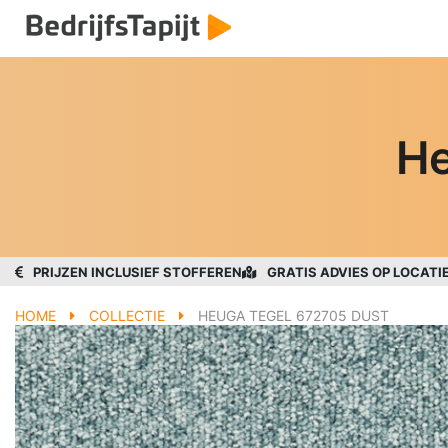
He
PRIJZEN INCLUSIEF STOFFEREN
GRATIS ADVIES OP LOCATI
HOME
COLLECTIE
HEUGA TEGEL 672705 DUST