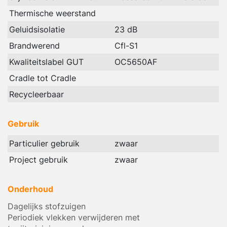
Thermische weerstand
Geluidsisolatie
23 dB
Brandwerend
Cfl-S1
Kwaliteitslabel GUT
OC5650AF
Cradle tot Cradle
Recycleerbaar
Gebruik
Particulier gebruik
zwaar
Project gebruik
zwaar
Onderhoud
Dagelijks stofzuigen
Periodiek vlekken verwijderen met