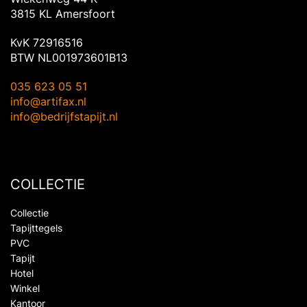
3815 KL Amersfoort
KvK 72916516
BTW NL001973601B13
035 623 05 51
info@artifax.nl
info@bedrijfstapijt.nl
COLLECTIE
Collectie
Tapijttegels
PVC
Tapijt
Hotel
Winkel
Kantoor