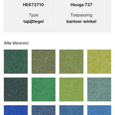
HE672710
Heuga 727
Type
Toepassing
tapijttegel
kantoor winkel
Alle kleuren: