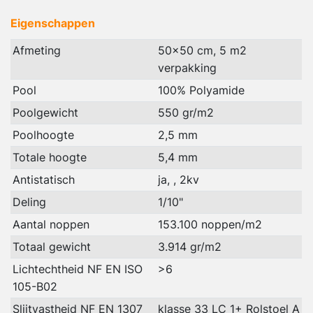
Eigenschappen
Afmeting
50x50 cm, 5 m2
verpakking
Pool
100% Polyamide
Poolgewicht
550 gr/m2
Poolhoogte
2,5 mm
Totale hoogte
5,4 mm
Antistatisch
ja, , 2kv
Deling
1/10"
Aantal noppen
153.100 noppen/m2
Totaal gewicht
3.914 gr/m2
Lichtechtheid NF EN ISO
>6
105-B02
Slijtvastheid NF EN 1307
klasse 33 LC 1+ Rolstoel A