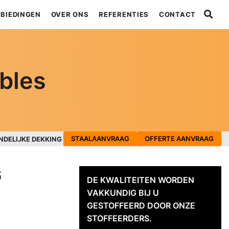
BIEDINGEN
OVER ONS
REFERENTIES
CONTACT
bles
STAALAANVRAAG
OFFERTE AANVRAAG
NDELIJKE DEKKING
6
DE KWALITEITEN WORDEN
VAKKUNDIG BIJ U
GESTOFFEERD DOOR ONZE
STOFFEERDERS.