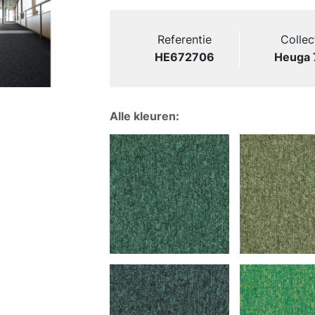
Referentie
Collec
HE672706
Heuga 
Alle kleuren: