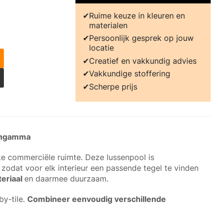
Ruime keuze in kleuren en
materialen
Persoonlijk gesprek op jouw
locatie
Creatief en vakkundig advies
Vakkundige stoffering
Scherpe prijs
rengamma
ke commerciële ruimte. Deze lussenpool is
, zodat voor elk interieur een passende tegel te vinden
eriaal
en daarmee duurzaam.
by-tile.
Combineer eenvoudig verschillende