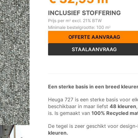
INCLUSIEF STOFFERING
Prijs per m
excl. 21% BTW
2
Minimale bestelgrootte: 100 m
2
OFFERTE AANVRAAG
STAALAANVRAAG
Een sterke basis in een breed kleu
Heuga 727 is een sterke basis voor el
beschikbaar in maar liefst
48 kleuren
is. Is gemaakt van
100% Recycled mat
De tegel is zeer geschikt voor design-
kleuren.