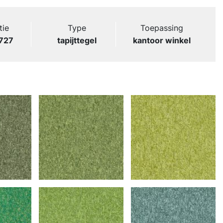
tie
Type
Toepassing
727
tapijttegel
kantoor winkel