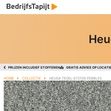
Heu
PRIJZEN INCLUSIEF STOFFEREN
GRATIS ADVIES OP LOCATI
HOME
COLLECTIE
HEUGA TEGEL 672706 PEBBLES