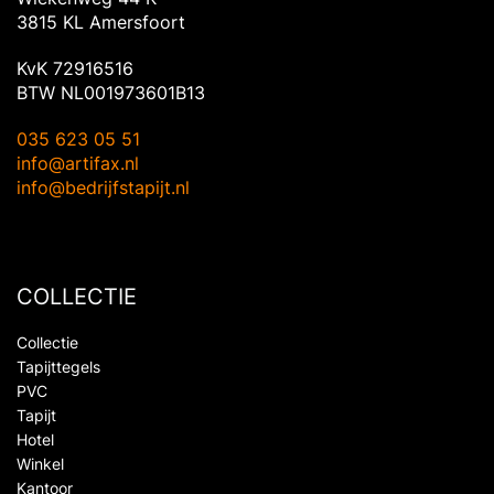
3815 KL Amersfoort
KvK 72916516
BTW NL001973601B13
035 623 05 51
info@artifax.nl
info@bedrijfstapijt.nl
COLLECTIE
Collectie
Tapijttegels
PVC
Tapijt
Hotel
Winkel
Kantoor