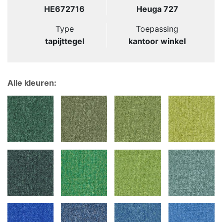
HE672716
Heuga 727
Type
Toepassing
tapijttegel
kantoor winkel
Alle kleuren: