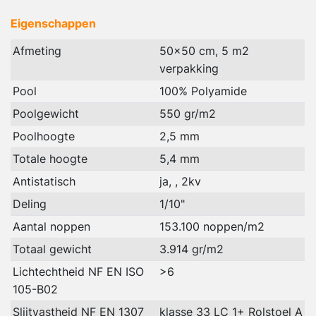
Eigenschappen
Afmeting
50x50 cm, 5 m2
verpakking
Pool
100% Polyamide
Poolgewicht
550 gr/m2
Poolhoogte
2,5 mm
Totale hoogte
5,4 mm
Antistatisch
ja, , 2kv
Deling
1/10"
Aantal noppen
153.100 noppen/m2
Totaal gewicht
3.914 gr/m2
Lichtechtheid NF EN ISO
>6
105-B02
Slijtvastheid NF EN 1307
klasse 33 LC 1+ Rolstoel A