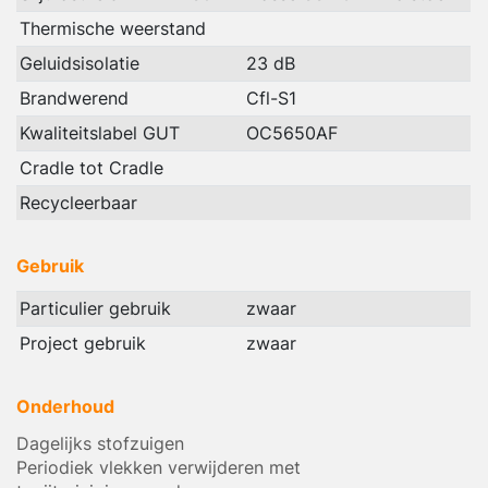
Thermische weerstand
Geluidsisolatie
23 dB
Brandwerend
Cfl-S1
Kwaliteitslabel GUT
OC5650AF
Cradle tot Cradle
Recycleerbaar
Gebruik
Particulier gebruik
zwaar
Project gebruik
zwaar
Onderhoud
Dagelijks stofzuigen
Periodiek vlekken verwijderen met