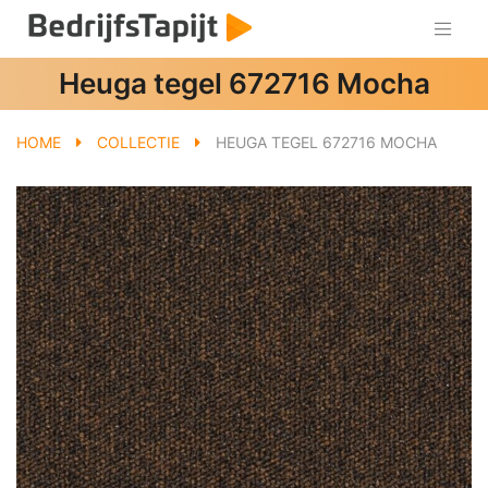
Heuga tegel 672716 Mocha
HOME
COLLECTIE
HEUGA TEGEL 672716 MOCHA