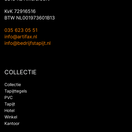
KvK 72916516
BTW NL001973601B13
035 623 05 51
info@artifax.nl
info@bedrijfstapijt.nl
COLLECTIE
Collectie
Tapijttegels
PVC
Tapijt
Hotel
Winkel
Kantoor