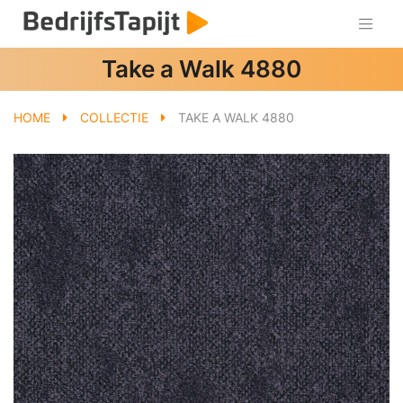
Take a Walk 4880
HOME
COLLECTIE
TAKE A WALK 4880