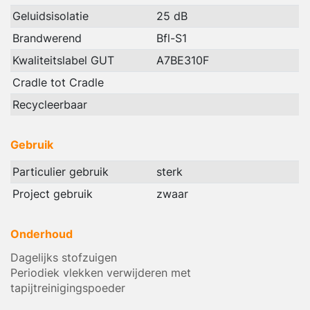
Geluidsisolatie
25 dB
Brandwerend
Bfl-S1
Kwaliteitslabel GUT
A7BE310F
Cradle tot Cradle
Recycleerbaar
Gebruik
Particulier gebruik
sterk
Project gebruik
zwaar
Onderhoud
Dagelijks stofzuigen
Periodiek vlekken verwijderen met
tapijtreinigingspoeder