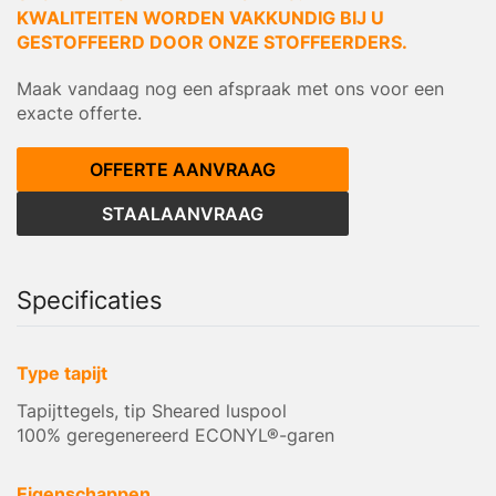
KWALITEITEN WORDEN VAKKUNDIG BIJ U
GESTOFFEERD DOOR ONZE STOFFEERDERS.
Maak vandaag nog een afspraak met ons voor een
exacte offerte.
OFFERTE AANVRAAG
STAALAANVRAAG
Specificaties
Type tapijt
Tapijttegels, tip Sheared luspool
100% geregenereerd ECONYL®-garen
Eigenschappen