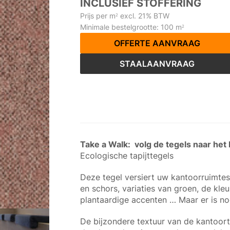
INCLUSIEF STOFFERING
Prijs per m
excl. 21% BTW
2
Minimale bestelgrootte: 100 m
2
OFFERTE AANVRAAG
STAALAANVRAAG
Take a Walk: volg de tegels naar het
Ecologische tapijttegels
Deze tegel versiert uw kantoorruimtes
en schors, variaties van groen, de kleu
plantaardige accenten … Maar er is n
De bijzondere textuur van de kantoor