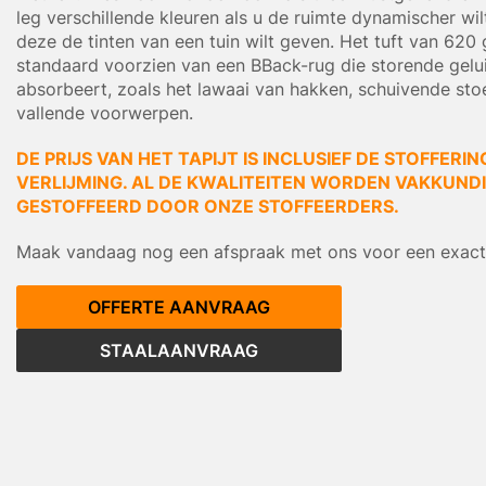
leg verschillende kleuren als u de ruimte dynamischer wi
deze de tinten van een tuin wilt geven. Het tuft van 620 
standaard voorzien van een BBack-rug die storende gelu
absorbeert, zoals het lawaai van hakken, schuivende sto
vallende voorwerpen.
DE PRIJS VAN HET TAPIJT IS INCLUSIEF DE STOFFERIN
VERLIJMING. AL DE KWALITEITEN WORDEN VAKKUNDIG
GESTOFFEERD DOOR ONZE STOFFEERDERS.
Maak vandaag nog een afspraak met ons voor een exacte
OFFERTE AANVRAAG
STAALAANVRAAG