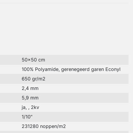
50x50 cm
100% Polyamide, gerenegeerd garen Econyl
650 gr/m2
2,4 mm
5,9 mm
ja, , 2kv
1/10"
231280 noppen/m2