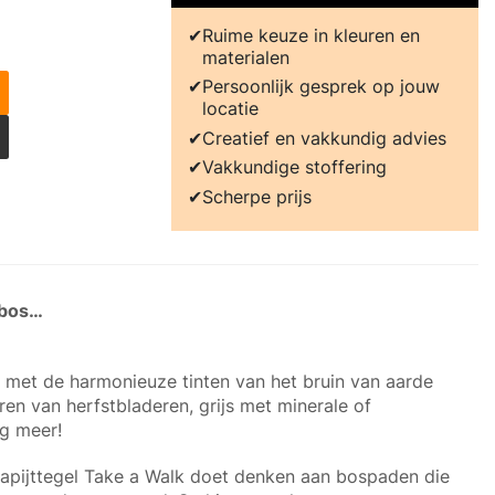
Ruime keuze in kleuren en
materialen
Persoonlijk gesprek op jouw
locatie
Creatief en vakkundig advies
Vakkundige stoffering
Scherpe prijs
 bos…
 met de harmonieuze tinten van het bruin van aarde
ren van herfstbladeren, grijs met minerale of
og meer!
tapijttegel Take a Walk doet denken aan bospaden die