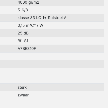
4000 gr/m2
5-6/8
klasse 33 LC 1+ Rolstoel A
0,15 m²C° / W
25 dB
Bfl-S1
A7BE310F
sterk
zwaar