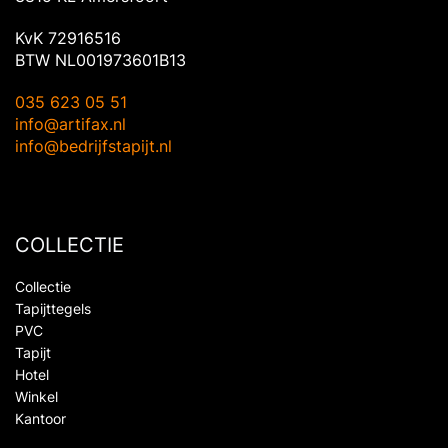
KvK 72916516
BTW NL001973601B13
035 623 05 51
info@artifax.nl
info@bedrijfstapijt.nl
COLLECTIE
Collectie
Tapijttegels
PVC
Tapijt
Hotel
Winkel
Kantoor