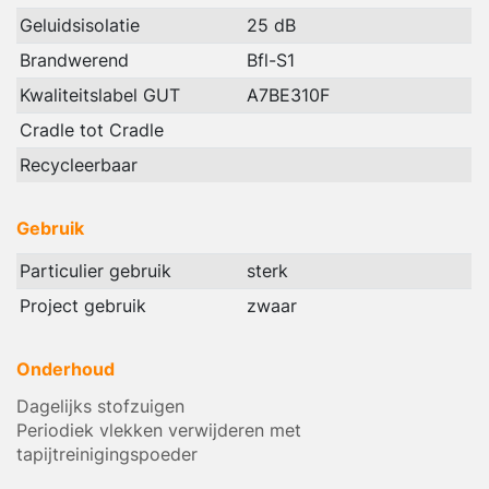
Geluidsisolatie
25 dB
Brandwerend
Bfl-S1
Kwaliteitslabel GUT
A7BE310F
Cradle tot Cradle
Recycleerbaar
Gebruik
Particulier gebruik
sterk
Project gebruik
zwaar
Onderhoud
Dagelijks stofzuigen
Periodiek vlekken verwijderen met
tapijtreinigingspoeder