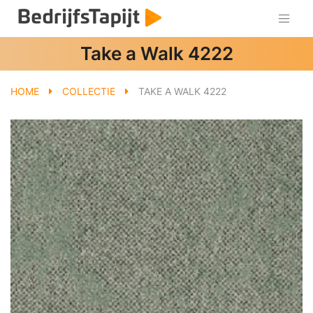
Take a Walk 4222
HOME
COLLECTIE
TAKE A WALK 4222