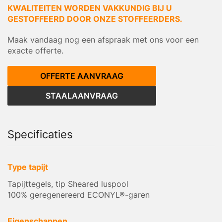
KWALITEITEN WORDEN VAKKUNDIG BIJ U
GESTOFFEERD DOOR ONZE STOFFEERDERS.
Maak vandaag nog een afspraak met ons voor een
exacte offerte.
OFFERTE AANVRAAG
STAALAANVRAAG
Specificaties
Type tapijt
Tapijttegels, tip Sheared luspool
100% geregenereerd ECONYL®-garen
Eigenschappen