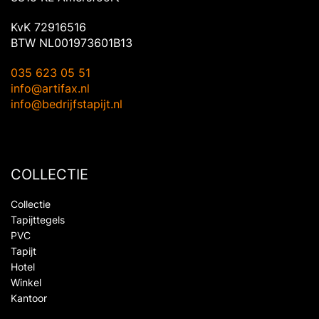
KvK 72916516
BTW NL001973601B13
035 623 05 51
info@artifax.nl
info@bedrijfstapijt.nl
COLLECTIE
Collectie
Tapijttegels
PVC
Tapijt
Hotel
Winkel
Kantoor