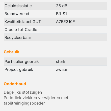
Geluidsisolatie
25 dB
Brandwerend
Bfl-S1
Kwaliteitslabel GUT
A7BE310F
Cradle tot Cradle
Recycleerbaar
Gebruik
Particulier gebruik
sterk
Project gebruik
zwaar
Onderhoud
Dagelijks stofzuigen
Periodiek vlekken verwijderen met
tapijtreinigingspoeder