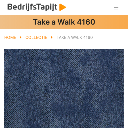
Take a Walk 4160
HOME
COLLECTIE
TAKE A WALK 4160