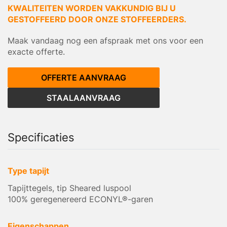
KWALITEITEN WORDEN VAKKUNDIG BIJ U
GESTOFFEERD DOOR ONZE STOFFEERDERS.
Maak vandaag nog een afspraak met ons voor een
exacte offerte.
OFFERTE AANVRAAG
STAALAANVRAAG
Specificaties
Type tapijt
Tapijttegels, tip Sheared luspool
100% geregenereerd ECONYL®-garen
Eigenschappen