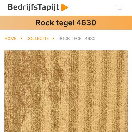
Rock tegel 4630
HOME
COLLECTIE
ROCK TEGEL 4630