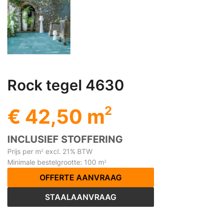
Rock tegel 4630
2
€ 42,50 m
INCLUSIEF STOFFERING
Prijs per m
excl. 21% BTW
2
Minimale bestelgrootte: 100 m
2
OFFERTE AANVRAAG
STAALAANVRAAG