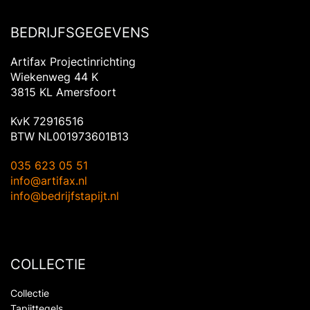
BEDRIJFSGEGEVENS
Artifax Projectinrichting
Wiekenweg 44 K
3815 KL Amersfoort
KvK 72916516
BTW NL001973601B13
035 623 05 51
info@artifax.nl
info@bedrijfstapijt.nl
COLLECTIE
Collectie
Tapijttegels