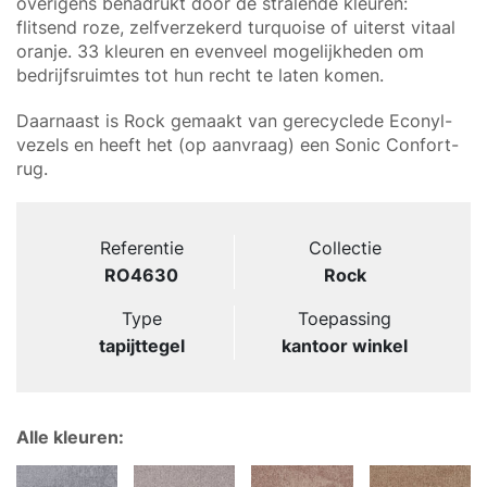
overigens benadrukt door de stralende kleuren:
flitsend roze, zelfverzekerd turquoise of uiterst vitaal
oranje. 33 kleuren en evenveel mogelijkheden om
bedrijfsruimtes tot hun recht te laten komen.
Daarnaast is Rock gemaakt van gerecyclede Econyl-
vezels en heeft het (op aanvraag) een Sonic Confort-
rug.
Referentie
Collectie
RO4630
Rock
Type
Toepassing
tapijttegel
kantoor winkel
Alle kleuren: