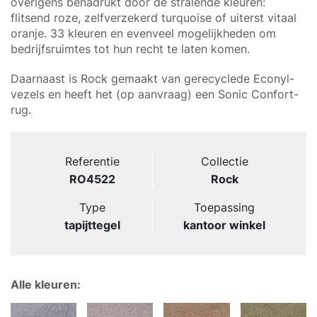
overigens benadrukt door de stralende kleuren:
flitsend roze, zelfverzekerd turquoise of uiterst vitaal
oranje. 33 kleuren en evenveel mogelijkheden om
bedrijfsruimtes tot hun recht te laten komen.
Daarnaast is Rock gemaakt van gerecyclede Econyl-
vezels en heeft het (op aanvraag) een Sonic Confort-
rug.
Referentie
Collectie
RO4522
Rock
Type
Toepassing
tapijttegel
kantoor winkel
Alle kleuren: