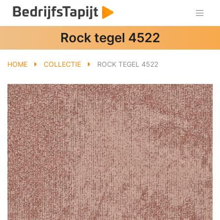
Rock tegel 4522
HOME
COLLECTIE
ROCK TEGEL 4522