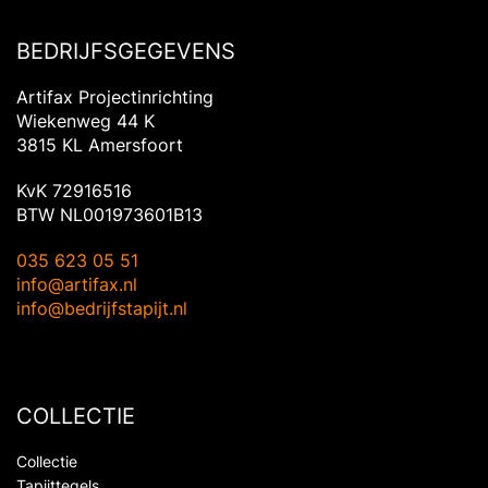
BEDRIJFSGEGEVENS
Artifax Projectinrichting
Wiekenweg 44 K
3815 KL Amersfoort
KvK 72916516
BTW NL001973601B13
035 623 05 51
info@artifax.nl
info@bedrijfstapijt.nl
COLLECTIE
Collectie
Tapijttegels