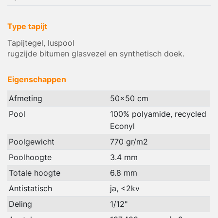
Type tapijt
Tapijtegel, luspool
rugzijde bitumen glasvezel en synthetisch doek.
Eigenschappen
Afmeting
50x50 cm
Pool
100% polyamide, recycled
Econyl
Poolgewicht
770 gr/m2
Poolhoogte
3.4 mm
Totale hoogte
6.8 mm
Antistatisch
ja, <2kv
Deling
1/12"