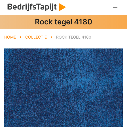
Rock tegel 4180
HOME
COLLECTIE
ROCK TEGEL 4180