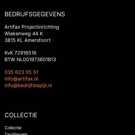
BEDRIJFSGEGEVENS
Artifax Projectinrichting
Wiekenweg 44 K
3815 KL Amersfoort
KvK 72916516
BTW NL001973601B13
035 623 05 51
info@artifax.nl
info@bedrijfstapijt.nl
COLLECTIE
Collectie
Tapijttegels