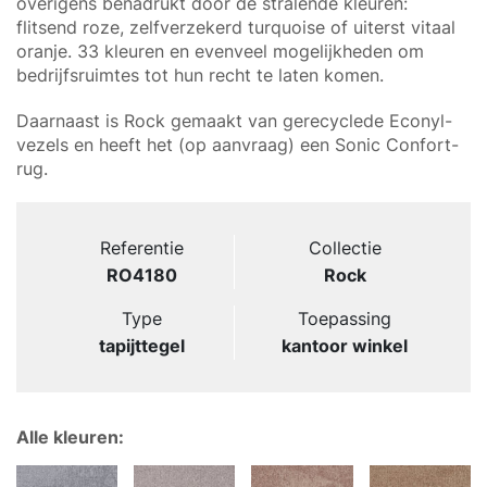
overigens benadrukt door de stralende kleuren:
flitsend roze, zelfverzekerd turquoise of uiterst vitaal
oranje. 33 kleuren en evenveel mogelijkheden om
bedrijfsruimtes tot hun recht te laten komen.
Daarnaast is Rock gemaakt van gerecyclede Econyl-
vezels en heeft het (op aanvraag) een Sonic Confort-
rug.
Referentie
Collectie
RO4180
Rock
Type
Toepassing
tapijttegel
kantoor winkel
Alle kleuren: