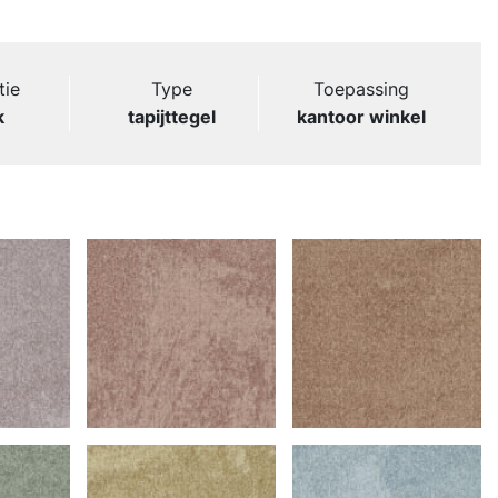
tie
Type
Toepassing
k
tapijttegel
kantoor winkel