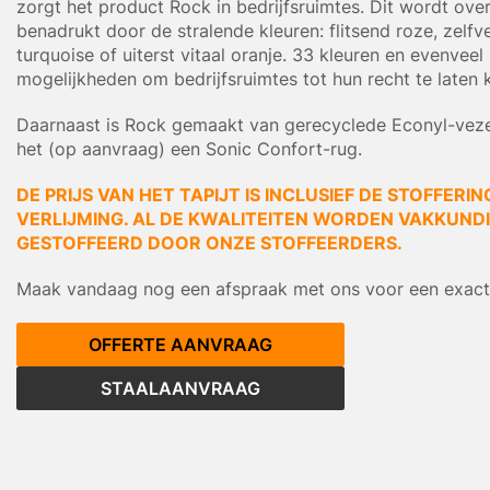
zorgt het product Rock in bedrijfsruimtes. Dit wordt ove
benadrukt door de stralende kleuren: flitsend roze, zelf
turquoise of uiterst vitaal oranje. 33 kleuren en evenveel
mogelijkheden om bedrijfsruimtes tot hun recht te laten
Daarnaast is Rock gemaakt van gerecyclede Econyl-veze
het (op aanvraag) een Sonic Confort-rug.
DE PRIJS VAN HET TAPIJT IS INCLUSIEF DE STOFFERIN
VERLIJMING. AL DE KWALITEITEN WORDEN VAKKUNDIG
GESTOFFEERD DOOR ONZE STOFFEERDERS.
Maak vandaag nog een afspraak met ons voor een exacte
OFFERTE AANVRAAG
STAALAANVRAAG