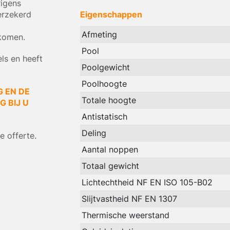
rigens
verzekerd
Eigenschappen
Afmeting
 komen.
Pool
ls en heeft
Poolgewicht
Poolhoogte
G EN DE
Totale hoogte
 BIJ U
Antistatisch
Deling
 offerte.
Aantal noppen
Totaal gewicht
Lichtechtheid NF EN ISO 105-B02
Slijtvastheid NF EN 1307
Thermische weerstand