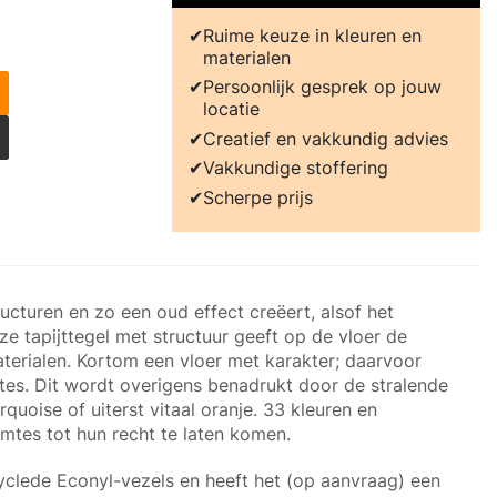
Ruime keuze in kleuren en
materialen
Persoonlijk gesprek op jouw
locatie
Creatief en vakkundig advies
Vakkundige stoffering
Scherpe prijs
ucturen en zo een oud effect creëert, alsof het
ze tapijttegel met structuur geeft op de vloer de
rialen. Kortom een vloer met karakter; daarvoor
mtes. Dit wordt overigens benadrukt door de stralende
rquoise of uiterst vitaal oranje. 33 kleuren en
mtes tot hun recht te laten komen.
clede Econyl-vezels en heeft het (op aanvraag) een