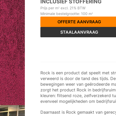
INCLUSIEF STOFFERING
Prijs per m
excl. 21% BTW
2
Minimale bestelgrootte: 100 m
2
OFFERTE AANVRAAG
STAALAANVRAAG
Rock is een product dat speelt met str
verweerd is door de tand des tijds. De
bewegingen weer van geërodeerde mate
zorgt het product Rock in bedrijfsrui
kleuren: flitsend roze, zelfverzekerd tu
evenveel mogelijkheden om bedrijfsrui
Daarnaast is Rock gemaakt van gerecy