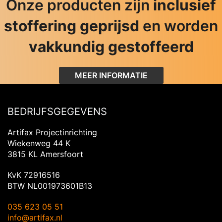
Onze producten zijn
inclusief
stoffering geprijsd
en worden
vakkundig gestoffeerd
MEER INFORMATIE
BEDRIJFSGEGEVENS
Artifax Projectinrichting
Wiekenweg 44 K
3815 KL Amersfoort
KvK 72916516
BTW NL001973601B13
035 623 05 51
info@artifax.nl