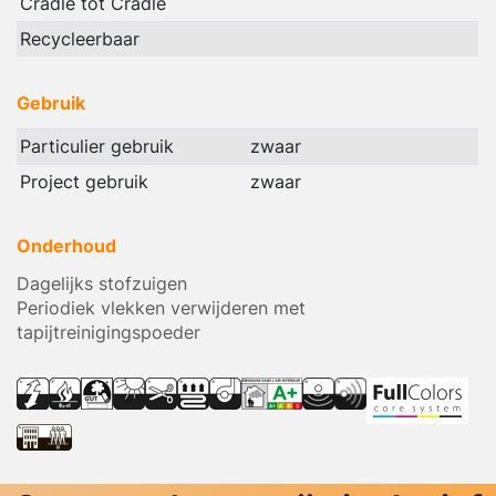
Cradle tot Cradle
Recycleerbaar
Gebruik
Particulier gebruik
zwaar
Project gebruik
zwaar
Onderhoud
Dagelijks stofzuigen
Periodiek vlekken verwijderen met
tapijtreinigingspoeder