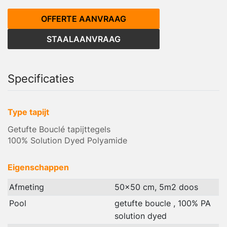
OFFERTE AANVRAAG
STAALAANVRAAG
Specificaties
Type tapijt
Getufte Bouclé tapijttegels
100% Solution Dyed Polyamide
Eigenschappen
Afmeting
50x50 cm, 5m2 doos
Pool
getufte boucle , 100% PA
solution dyed