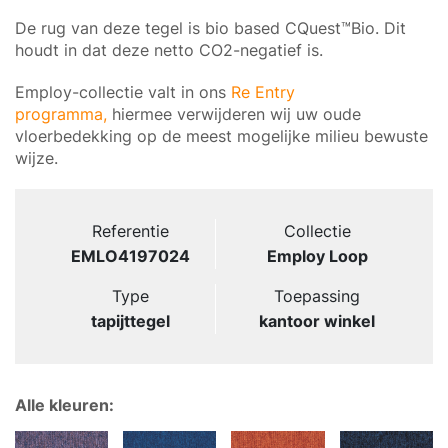
De rug van deze tegel is bio based CQuest™Bio. Dit
houdt in dat deze netto CO2-negatief is.
Employ-collectie valt in ons
Re Entry
programma,
hiermee verwijderen wij uw oude
vloerbedekking op de meest mogelijke milieu bewuste
wijze.
Referentie
Collectie
EMLO4197024
Employ Loop
Type
Toepassing
tapijttegel
kantoor winkel
Alle kleuren: