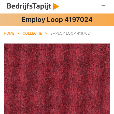
Employ Loop 4197024
HOME
COLLECTIE
EMPLOY LOOP 4197024