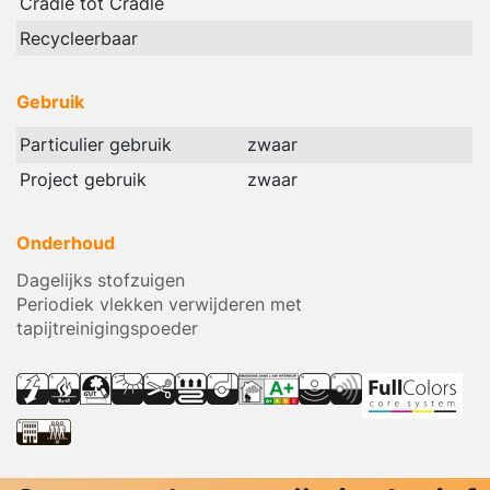
Cradle tot Cradle
Recycleerbaar
Gebruik
Particulier gebruik
zwaar
Project gebruik
zwaar
Onderhoud
Dagelijks stofzuigen
Periodiek vlekken verwijderen met
tapijtreinigingspoeder