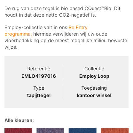
De rug van deze tegel is bio based CQuest™Bio. Dit
houdt in dat deze netto CO2-negatief is.
Employ-collectie valt in ons
Re Entry
programma,
hiermee verwijderen wij uw oude
vloerbedekking op de meest mogelijke milieu bewuste
wijze.
Referentie
Collectie
EMLO4197016
Employ Loop
Type
Toepassing
tapijttegel
kantoor winkel
Alle kleuren: