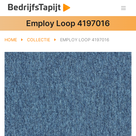
Employ Loop 4197016
HOME
COLLECTIE
EMPLOY LOOP 4197016