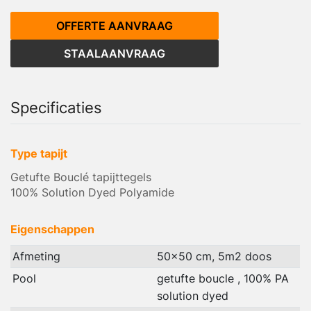
OFFERTE AANVRAAG
STAALAANVRAAG
Specificaties
Type tapijt
Getufte Bouclé tapijttegels
100% Solution Dyed Polyamide
Eigenschappen
Afmeting
50x50 cm, 5m2 doos
Pool
getufte boucle , 100% PA
solution dyed