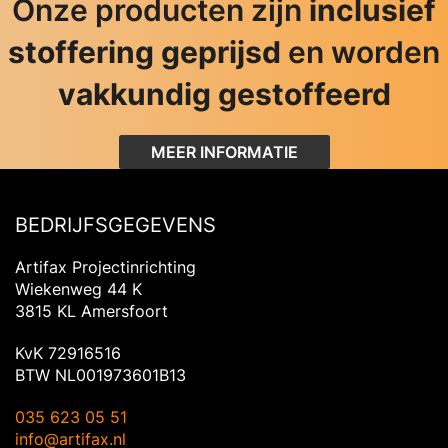
Onze producten zijn
inclusief
stoffering geprijsd
en worden
vakkundig gestoffeerd
MEER INFORMATIE
BEDRIJFSGEGEVENS
Artifax Projectinrichting
Wiekenweg 44 K
3815 KL Amersfoort
KvK 72916516
BTW NL001973601B13
035 623 05 51
info@artifax.nl