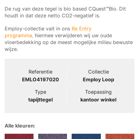
De rug van deze tegel is bio based CQuest™Bio. Dit
houdt in dat deze netto CO2-negatief is.
Employ-collectie valt in ons
Re Entry
programma,
hiermee verwijderen wij uw oude
vloerbedekking op de meest mogelijke milieu bewuste
wijze.
Referentie
Collectie
EMLO4197020
Employ Loop
Type
Toepassing
tapijttegel
kantoor winkel
Alle kleuren: