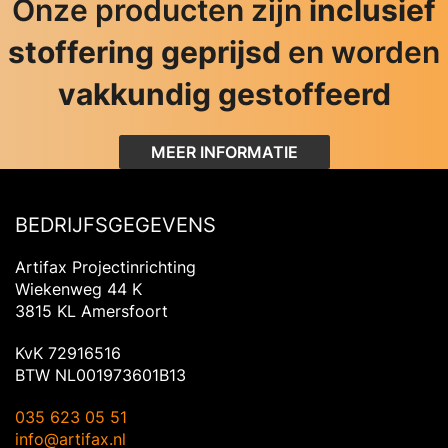
Onze producten zijn
inclusief
stoffering geprijsd
en worden
vakkundig gestoffeerd
MEER INFORMATIE
BEDRIJFSGEGEVENS
Artifax Projectinrichting
Wiekenweg 44 K
3815 KL Amersfoort
KvK 72916516
BTW NL001973601B13
035 623 05 51
info@artifax.nl