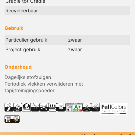
Cradle tot Cradle
Recycleerbaar
Gebruik
Particulier gebruik
zwaar
Project gebruik
zwaar
Onderhoud
Dagelijks stofzuigen
Periodiek vlekken verwijderen met
tapijtreinigingspoeder