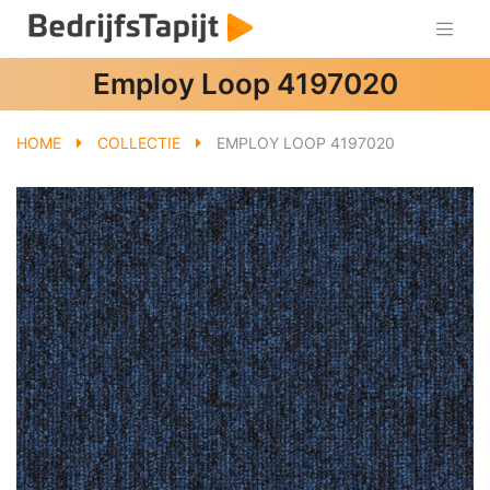
Employ Loop 4197020
HOME
COLLECTIE
EMPLOY LOOP 4197020