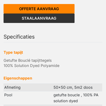
OFFERTE AANVRAAG
STAALAANVRAAG
Specificaties
Type tapijt
Getufte Bouclé tapijttegels
100% Solution Dyed Polyamide
Eigenschappen
Afmeting
50x50 cm, 5m2 doos
Pool
getufte boucle , 100% PA
solution dyed