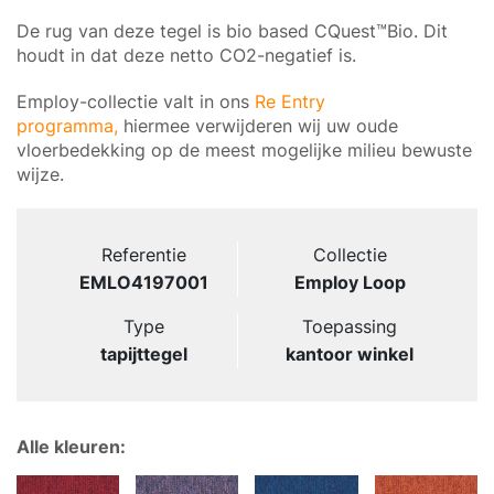
De rug van deze tegel is bio based CQuest™Bio. Dit
houdt in dat deze netto CO2-negatief is.
Employ-collectie valt in ons
Re Entry
programma,
hiermee verwijderen wij uw oude
vloerbedekking op de meest mogelijke milieu bewuste
wijze.
Referentie
Collectie
EMLO4197001
Employ Loop
Type
Toepassing
tapijttegel
kantoor winkel
Alle kleuren: