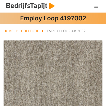
Employ Loop 4197002
HOME
COLLECTIE
EMPLOY LOOP 4197002