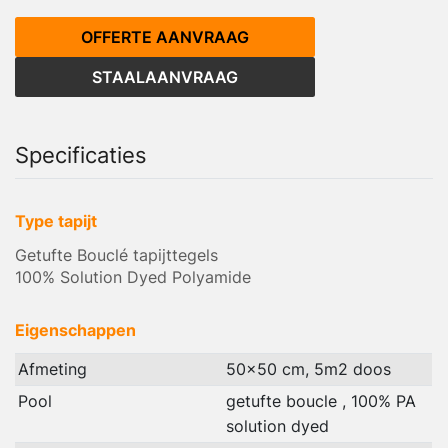
OFFERTE AANVRAAG
STAALAANVRAAG
Specificaties
Type tapijt
Getufte Bouclé tapijttegels
100% Solution Dyed Polyamide
Eigenschappen
Afmeting
50x50 cm, 5m2 doos
Pool
getufte boucle , 100% PA
solution dyed