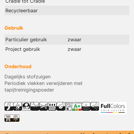
Cradle tot Cradle
Recycleerbaar
Gebruik
Particulier gebruik
zwaar
Project gebruik
zwaar
Onderhoud
Dagelijks stofzuigen
Periodiek vlekken verwijderen met
tapijtreinigingspoeder