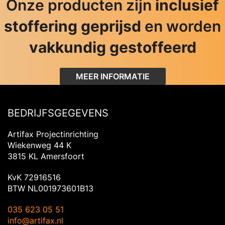
Onze producten zijn
inclusief
stoffering geprijsd
en worden
vakkundig gestoffeerd
MEER INFORMATIE
BEDRIJFSGEGEVENS
Artifax Projectinrichting
Wiekenweg 44 K
3815 KL Amersfoort
KvK 72916516
BTW NL001973601B13
035 623 05 51
info@artifax.nl