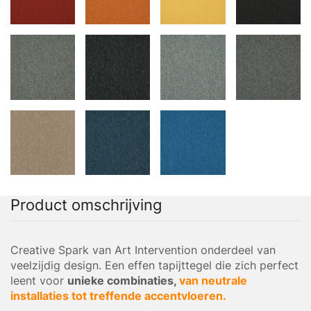
Product omschrijving
Creative Spark van Art Intervention onderdeel van
veelzijdig design. Een effen tapijttegel die zich perfect
leent voor
unieke combinaties,
van neutrale
installaties tot treffende accentvloeren.