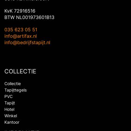
KvK 72916516
BTW NL001973601B13
035 623 05 51
info@artifax.nl
info@bedrijfstapijt.nl
COLLECTIE
Collectie
Tapijttegels
PVC
Tapijt
Hotel
Winkel
Kantoor