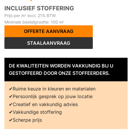
INCLUSIEF STOFFERING
Prijs per m
excl. 21% BTW
2
Minimale bestelgrootte: 100 m
2
OFFERTE AANVRAAG
STAALAANVRAAG
DE KWALITEITEN WORDEN VAKKUNDIG BIJ U
GESTOFFEERD DOOR ONZE STOFFEERDERS.
Ruime keuze in kleuren en materialen
Persoonlijk gesprek op jouw locatie
Creatief en vakkundig advies
Vakkundige stoffering
Scherpe prijs