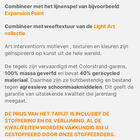
Combineer met het lijnenspel van bijvoorbeeld
Expansion Point
Combineer met weeftextuur van de
Light Art
collectie
Art Intervention’s motieven , texturen en kleuren zijn
geïnspireerd op kunst uit de hele wereld.
De tegels zijn vervaardigd met Colorstrand-garens,
100% massa geverfd
en bevat
40% gerecycled
materiaal
. Daarmee zijn ze lichtbestendig en bestand
tegen
agressieve schoonmaakmiddelen
. Dit geeft de
garantie van uitstekende kwaliteit die jarenlang
meegaat.
DE PRIJS VAN HET TAPIJT IS INCLUSIEF DE
STOFFERING EN DE VERLIJMING. AL DE
KWALITEITEN WORDEN VAKKUNDIG BIJ U
GESTOFFEERD DOOR ONZE STOFFEERDERS.