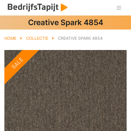
Creative Spark 4854
HOME
COLLECTIE
CREATIVE SPARK 4854
SALE