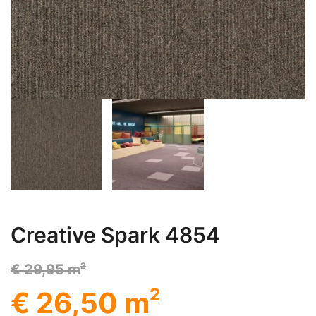
Creative Spark 4854
2
€ 29,95 m
2
€ 26,50 m