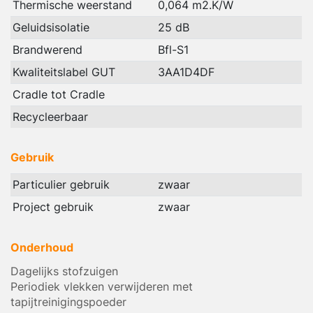
Thermische weerstand
0,064 m2.K/W
Geluidsisolatie
25 dB
Brandwerend
Bfl-S1
Kwaliteitslabel GUT
3AA1D4DF
Cradle tot Cradle
Recycleerbaar
Gebruik
Particulier gebruik
zwaar
Project gebruik
zwaar
Onderhoud
Dagelijks stofzuigen
Periodiek vlekken verwijderen met
tapijtreinigingspoeder