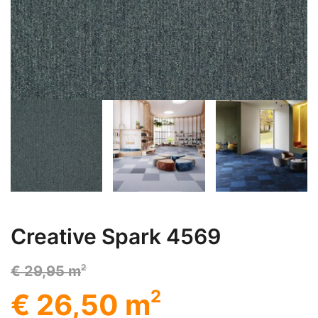
Creative Spark 4569
2
€ 29,95 m
2
€ 26,50 m