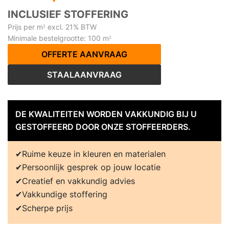
INCLUSIEF STOFFERING
Prijs per m
excl. 21% BTW
2
Minimale bestelgrootte: 100 m
2
OFFERTE AANVRAAG
STAALAANVRAAG
DE KWALITEITEN WORDEN VAKKUNDIG BIJ U
GESTOFFEERD DOOR ONZE STOFFEERDERS.
Ruime keuze in kleuren en materialen
Persoonlijk gesprek op jouw locatie
Creatief en vakkundig advies
Vakkundige stoffering
Scherpe prijs