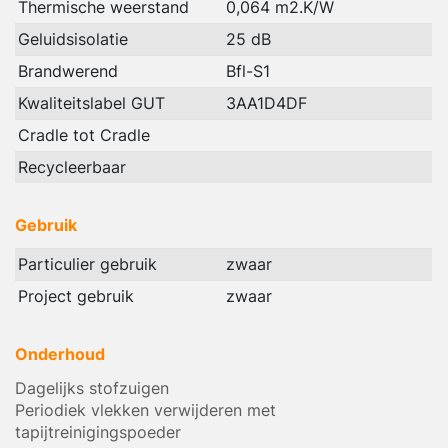
Thermische weerstand
0,064 m2.K/W
Geluidsisolatie
25 dB
Brandwerend
Bfl-S1
Kwaliteitslabel GUT
3AA1D4DF
Cradle tot Cradle
Recycleerbaar
Gebruik
Particulier gebruik
zwaar
Project gebruik
zwaar
Onderhoud
Dagelijks stofzuigen
Periodiek vlekken verwijderen met
tapijtreinigingspoeder