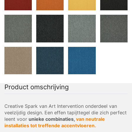
Product omschrijving
Creative Spark van Art Intervention onderdeel van
veelzijdig design. Een effen tapijttegel die zich perfect
leent voor
unieke combinaties,
van neutrale
installaties tot treffende accentvloeren.