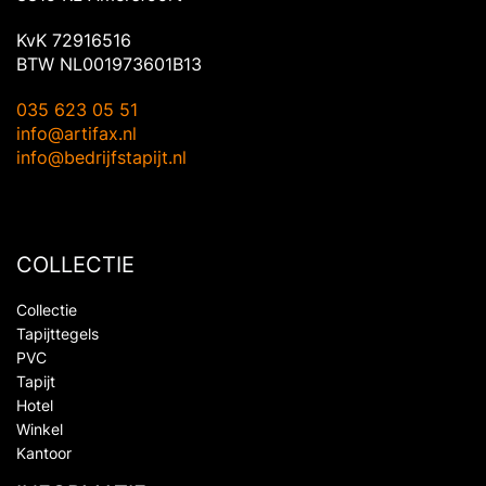
KvK 72916516
BTW NL001973601B13
035 623 05 51
info@artifax.nl
info@bedrijfstapijt.nl
COLLECTIE
Collectie
Tapijttegels
PVC
Tapijt
Hotel
Winkel
Kantoor