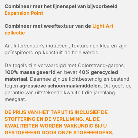
Combineer met het lijnenspel van bijvoorbeeld
Expansion Point
Combineer met weeftextuur van de
Light Art
collectie
Art Intervention’s motieven , texturen en kleuren zijn
geïnspireerd op kunst uit de hele wereld.
De tegels zijn vervaardigd met Colorstrand-garens,
100% massa geverfd
en bevat
40% gerecycled
materiaal
. Daarmee zijn ze lichtbestendig en bestand
tegen
agressieve schoonmaakmiddelen
. Dit geeft de
garantie van uitstekende kwaliteit die jarenlang
meegaat.
DE PRIJS VAN HET TAPIJT IS INCLUSIEF DE
STOFFERING EN DE VERLIJMING. AL DE
KWALITEITEN WORDEN VAKKUNDIG BIJ U
GESTOFFEERD DOOR ONZE STOFFEERDERS.