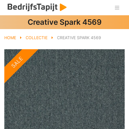
Creative Spark 4569
HOME
COLLECTIE
CREATIVE SPARK 4569
SALE