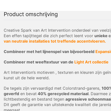
Product omschrijving
Creative Spark van Art Intervention onderdeel van veelzi
Een effen tapijttegel die zich perfect leent voor
unieke c
van neutrale installaties tot treffende accentvloeren.
Combineer met het lijnenspel van bijvoorbeeld
Expansi
Combineer met weeftextuur van de
Light Art collectie
Art Intervention’s motieven , texturen en kleuren zijn geï
kunst uit de hele wereld.
De tegels zijn vervaardigd met Colorstrand-garens,
100
geverfd
en bevat
40% gerecycled materiaal
. Daarmee z
lichtbestendig en bestand tegen
agressieve schoonmaa
Dit geeft de garantie van uitstekende kwaliteit die jarenl
meegaat.