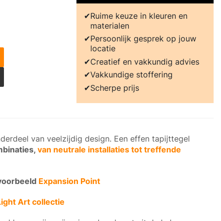
Ruime keuze in kleuren en
materialen
Persoonlijk gesprek op jouw
locatie
Creatief en vakkundig advies
Vakkundige stoffering
Scherpe prijs
derdeel van veelzijdig design. Een effen tapijttegel
binaties,
van neutrale installaties tot treffende
jvoorbeeld
Expansion Point
Light Art collectie