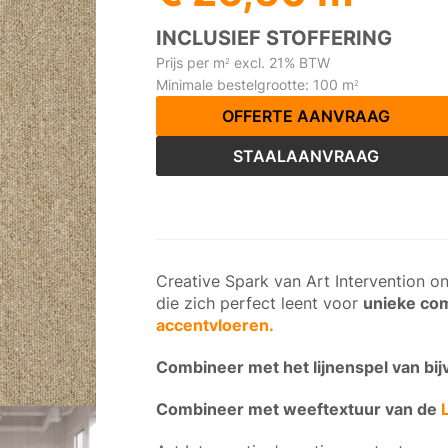
INCLUSIEF STOFFERING
Prijs per m
excl. 21% BTW
2
Minimale bestelgrootte: 100 m
2
OFFERTE AANVRAAG
STAALAANVRAAG
Creative Spark van Art Intervention on
die zich perfect leent voor
unieke com
accentvloeren.
Combineer met het lijnenspel van bi
Combineer met weeftextuur van de