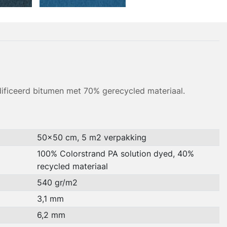
ficeerd bitumen met 70% gerecycled materiaal.
50x50 cm, 5 m2 verpakking
100% Colorstrand PA solution dyed, 40%
recycled materiaal
540 gr/m2
3,1 mm
6,2 mm