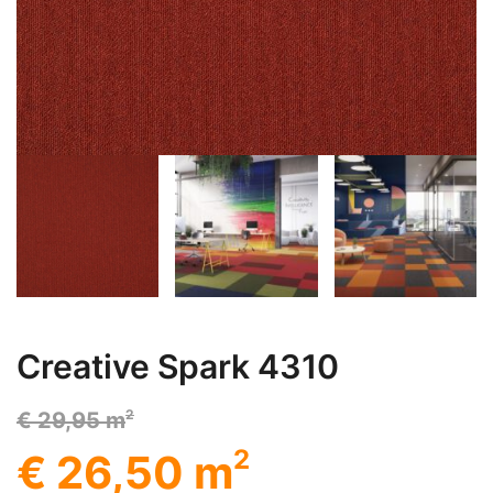
Creative Spark 4310
2
€ 29,95 m
2
€ 26,50 m