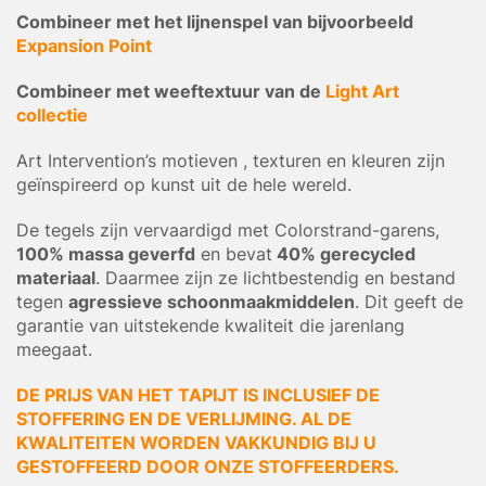
Combineer met het lijnenspel van bijvoorbeeld
Expansion Point
Combineer met weeftextuur van de
Light Art
collectie
Art Intervention’s motieven , texturen en kleuren zijn
geïnspireerd op kunst uit de hele wereld.
De tegels zijn vervaardigd met Colorstrand-garens,
100% massa geverfd
en bevat
40% gerecycled
materiaal
. Daarmee zijn ze lichtbestendig en bestand
tegen
agressieve schoonmaakmiddelen
. Dit geeft de
garantie van uitstekende kwaliteit die jarenlang
meegaat.
DE PRIJS VAN HET TAPIJT IS INCLUSIEF DE
STOFFERING EN DE VERLIJMING. AL DE
KWALITEITEN WORDEN VAKKUNDIG BIJ U
GESTOFFEERD DOOR ONZE STOFFEERDERS.