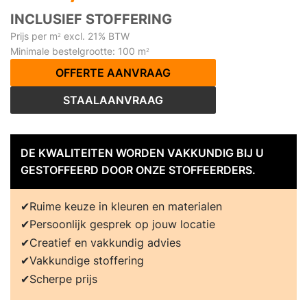
INCLUSIEF STOFFERING
Prijs per m
excl. 21% BTW
2
Minimale bestelgrootte: 100 m
2
OFFERTE AANVRAAG
STAALAANVRAAG
DE KWALITEITEN WORDEN VAKKUNDIG BIJ U
GESTOFFEERD DOOR ONZE STOFFEERDERS.
Ruime keuze in kleuren en materialen
Persoonlijk gesprek op jouw locatie
Creatief en vakkundig advies
Vakkundige stoffering
Scherpe prijs