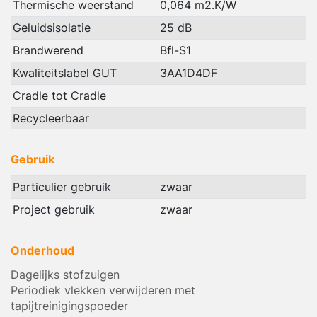
Thermische weerstand
0,064 m2.K/W
Geluidsisolatie
25 dB
Brandwerend
Bfl-S1
Kwaliteitslabel GUT
3AA1D4DF
Cradle tot Cradle
Recycleerbaar
Gebruik
Particulier gebruik
zwaar
Project gebruik
zwaar
Onderhoud
Dagelijks stofzuigen
Periodiek vlekken verwijderen met
tapijtreinigingspoeder