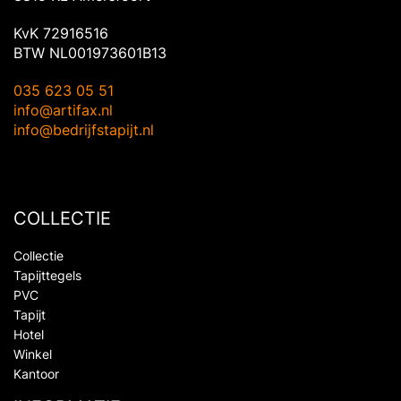
KvK 72916516
BTW NL001973601B13
035 623 05 51
info@artifax.nl
info@bedrijfstapijt.nl
COLLECTIE
Collectie
Tapijttegels
PVC
Tapijt
Hotel
Winkel
Kantoor