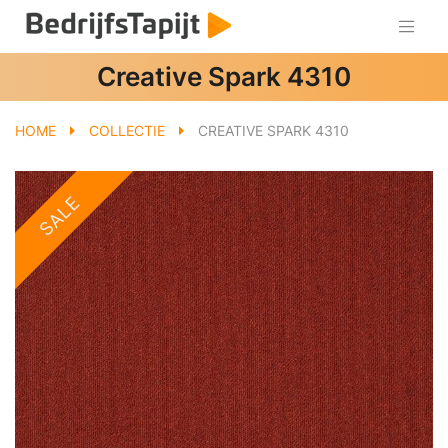
Creative Spark 4310
HOME
COLLECTIE
CREATIVE SPARK 4310
SALE