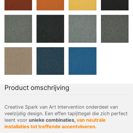
Product omschrijving
Creative Spark van Art Intervention onderdeel van
veelzijdig design. Een effen tapijttegel die zich perfect
leent voor
unieke combinaties,
van neutrale
installaties tot treffende accentvloeren.