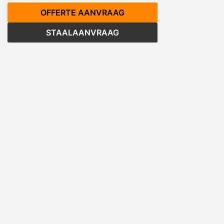
OFFERTE AANVRAAG
STAALAANVRAAG