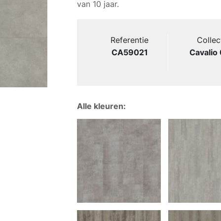
van 10 jaar.
Referentie
Collec
CA59021
Cavalio
Alle kleuren: