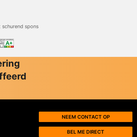
t schurend spons
ering
ffeerd
NEEM CONTACT OP
BEL ME DIRECT