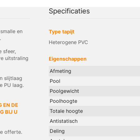
Specificaties
 smalle en
Type tapijt
.
Heterogene PVC
 sfeer,
e uitstraling
Eigenschappen
Afmeting
 slijtlaag
Pool
e PU laag.
Poolgewicht
Poolhoogte
G EN DE
Totale hoogte
 BIJ U
Antistatisch
Deling
 offerte.