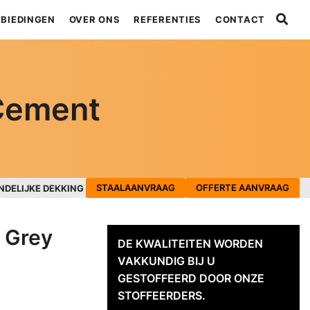
BIEDINGEN
OVER ONS
REFERENTIES
CONTACT
 Cement
STAALAANVRAAG
OFFERTE AANVRAAG
NDELIJKE DEKKING
r Grey
DE KWALITEITEN WORDEN
VAKKUNDIG BIJ U
GESTOFFEERD DOOR ONZE
STOFFEERDERS.