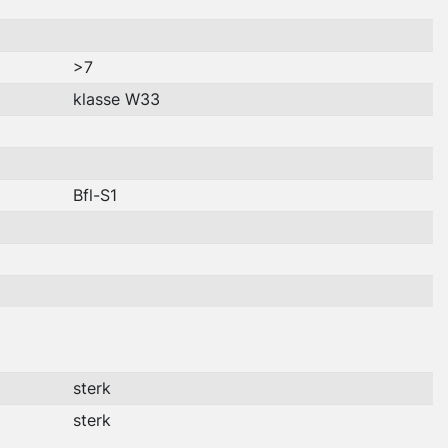
>7
klasse W33
Bfl-S1
sterk
sterk