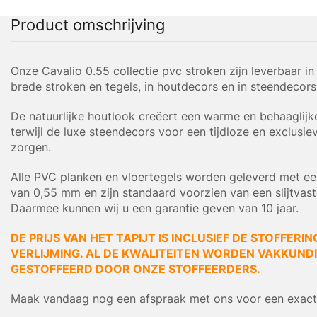
Product omschrijving
Onze Cavalio 0.55 collectie pvc stroken zijn leverbaar in
brede stroken en tegels, in houtdecors en in steendecors
De natuurlijke houtlook creëert een warme en behaaglijke
terwijl de luxe steendecors voor een tijdloze en exclusiev
zorgen.
Alle PVC planken en vloertegels worden geleverd met een
van 0,55 mm en zijn standaard voorzien van een slijtvast
Daarmee kunnen wij u een garantie geven van 10 jaar.
DE PRIJS VAN HET TAPIJT IS INCLUSIEF DE STOFFERIN
VERLIJMING. AL DE KWALITEITEN WORDEN VAKKUNDIG
GESTOFFEERD DOOR ONZE STOFFEERDERS.
Maak vandaag nog een afspraak met ons voor een exacte