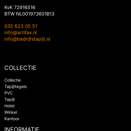
KvK 72916516
BTW NL001973601B13
035 623 05 51
info@artifax.nl
info@bedrijfstapijt.nl
COLLECTIE
Collectie
Tapijttegels
PVC
Tapijt
Hotel
Winkel
Kantoor
INFORMATIE