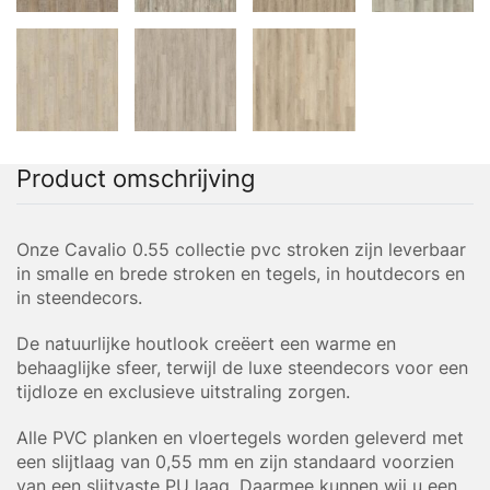
Product omschrijving
Onze Cavalio 0.55 collectie pvc stroken zijn leverbaar
in smalle en brede stroken en tegels, in houtdecors en
in steendecors.
De natuurlijke houtlook creëert een warme en
behaaglijke sfeer, terwijl de luxe steendecors voor een
tijdloze en exclusieve uitstraling zorgen.
Alle PVC planken en vloertegels worden geleverd met
een slijtlaag van 0,55 mm en zijn standaard voorzien
van een slijtvaste PU laag. Daarmee kunnen wij u een