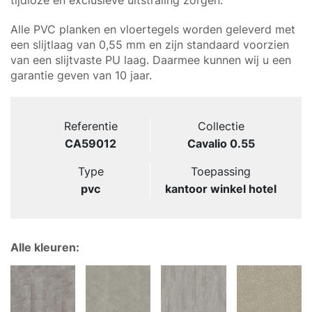
tijdloze en exclusieve uitstraling zorgen.
Alle PVC planken en vloertegels worden geleverd met
een slijtlaag van 0,55 mm en zijn standaard voorzien
van een slijtvaste PU laag. Daarmee kunnen wij u een
garantie geven van 10 jaar.
Referentie
Collectie
CA59012
Cavalio 0.55
Type
Toepassing
pvc
kantoor winkel hotel
Alle kleuren: