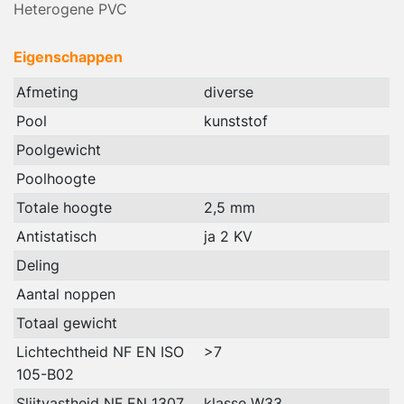
Heterogene PVC
Eigenschappen
Afmeting
diverse
Pool
kunststof
Poolgewicht
Poolhoogte
Totale hoogte
2,5 mm
Antistatisch
ja 2 KV
Deling
Aantal noppen
Totaal gewicht
Lichtechtheid NF EN ISO
>7
105-B02
Slijtvastheid NF EN 1307
klasse W33