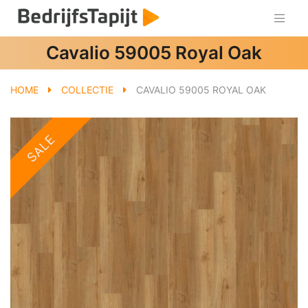
Cavalio 59005 Royal Oak
HOME
COLLECTIE
CAVALIO 59005 ROYAL OAK
SALE