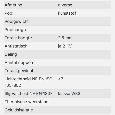
Afmeting
diverse
Pool
kunststof
Poolgewicht
Poolhoogte
Totale hoogte
2,5 mm
Antistatisch
ja 2 KV
Deling
Aantal noppen
Totaal gewicht
Lichtechtheid NF EN ISO
>7
105-B02
Slijtvastheid NF EN 1307
klasse W33
Thermische weerstand
Geluidsisolatie