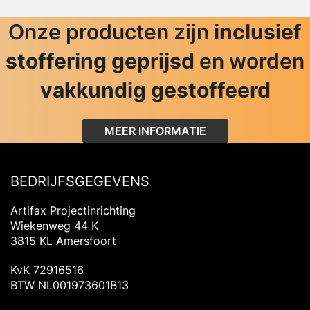
Onze producten zijn
inclusief
stoffering geprijsd
en worden
vakkundig gestoffeerd
MEER INFORMATIE
BEDRIJFSGEGEVENS
Artifax Projectinrichting
Wiekenweg 44 K
3815 KL Amersfoort
KvK 72916516
BTW NL001973601B13