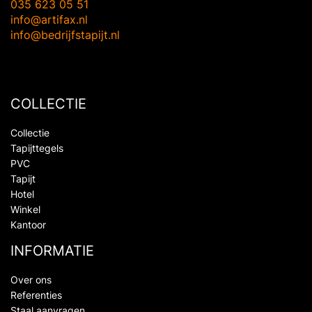
035 623 05 51
info@artifax.nl
info@bedrijfstapijt.nl
COLLECTIE
Collectie
Tapijttegels
PVC
Tapijt
Hotel
Winkel
Kantoor
INFORMATIE
Over ons
Referenties
Staal aanvragen