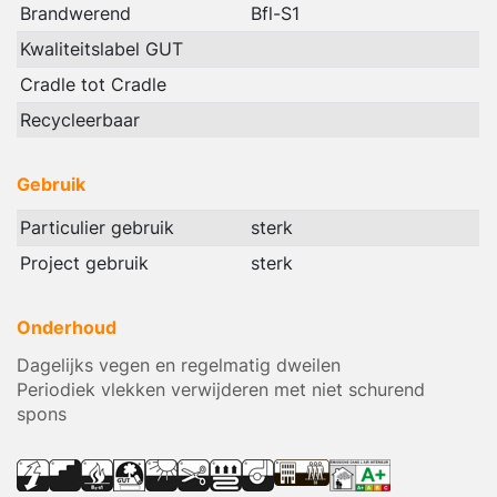
Brandwerend
Bfl-S1
Kwaliteitslabel GUT
Cradle tot Cradle
Recycleerbaar
Gebruik
Particulier gebruik
sterk
Project gebruik
sterk
Onderhoud
Dagelijks vegen en regelmatig dweilen
Periodiek vlekken verwijderen met niet schurend
spons