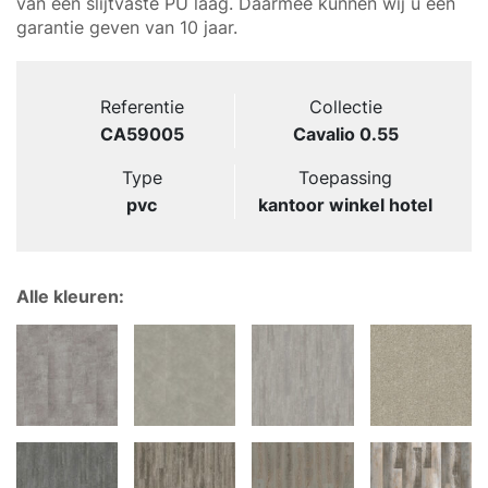
van een slijtvaste PU laag. Daarmee kunnen wij u een
garantie geven van 10 jaar.
Referentie
Collectie
CA59005
Cavalio 0.55
Type
Toepassing
pvc
kantoor winkel hotel
Alle kleuren: