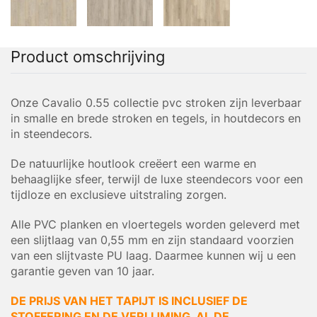
Product omschrijving
Onze Cavalio 0.55 collectie pvc stroken zijn leverbaar
in smalle en brede stroken en tegels, in houtdecors en
in steendecors.
De natuurlijke houtlook creëert een warme en
behaaglijke sfeer, terwijl de luxe steendecors voor een
tijdloze en exclusieve uitstraling zorgen.
Alle PVC planken en vloertegels worden geleverd met
een slijtlaag van 0,55 mm en zijn standaard voorzien
van een slijtvaste PU laag. Daarmee kunnen wij u een
garantie geven van 10 jaar.
DE PRIJS VAN HET TAPIJT IS INCLUSIEF DE
STOFFERING EN DE VERLIJMING. AL DE