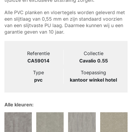
tijdloze en exclusieve uitstraling zorgen.
Alle PVC planken en vloertegels worden geleverd met
een slijtlaag van 0,55 mm en zijn standaard voorzien
van een slijtvaste PU laag. Daarmee kunnen wij u een
garantie geven van 10 jaar.
Referentie
Collectie
CA59014
Cavalio 0.55
Type
Toepassing
pvc
kantoor winkel hotel
Alle kleuren: