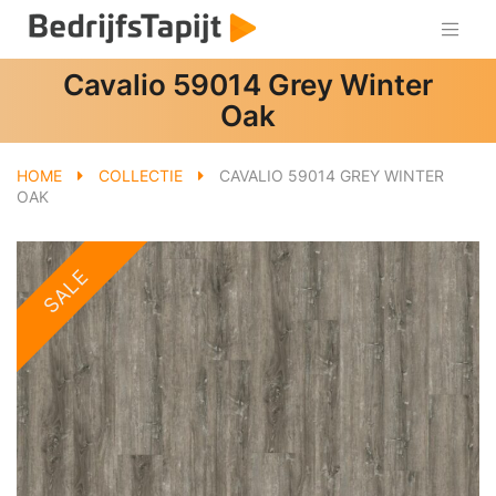
Cavalio 59014 Grey Winter
Oak
HOME
COLLECTIE
CAVALIO 59014 GREY WINTER
OAK
SALE