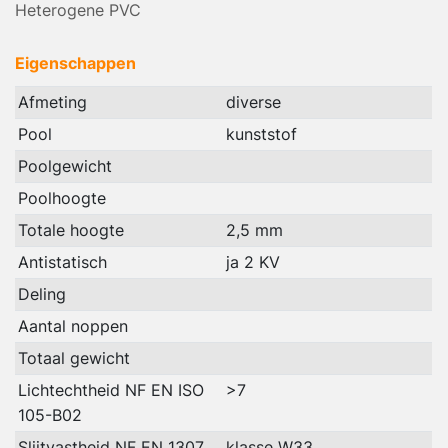
Heterogene PVC
Eigenschappen
Afmeting
diverse
Pool
kunststof
Poolgewicht
Poolhoogte
Totale hoogte
2,5 mm
Antistatisch
ja 2 KV
Deling
Aantal noppen
Totaal gewicht
Lichtechtheid NF EN ISO
>7
105-B02
Slijtvastheid NF EN 1307
klasse W33