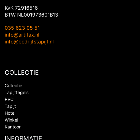
KvK 72916516
BTW NL001973601B13
035 623 05 51
info@artifax.nl
info@bedrijfstapijt.nl
COLLECTIE
Collectie
Tapijttegels
PVC
Tapijt
Hotel
Winkel
Kantoor
INFORMATIE