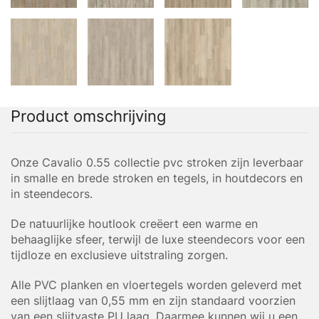
Product omschrijving
Onze Cavalio 0.55 collectie pvc stroken zijn leverbaar
in smalle en brede stroken en tegels, in houtdecors en
in steendecors.
De natuurlijke houtlook creëert een warme en
behaaglijke sfeer, terwijl de luxe steendecors voor een
tijdloze en exclusieve uitstraling zorgen.
Alle PVC planken en vloertegels worden geleverd met
een slijtlaag van 0,55 mm en zijn standaard voorzien
van een slijtvaste PU laag. Daarmee kunnen wij u een