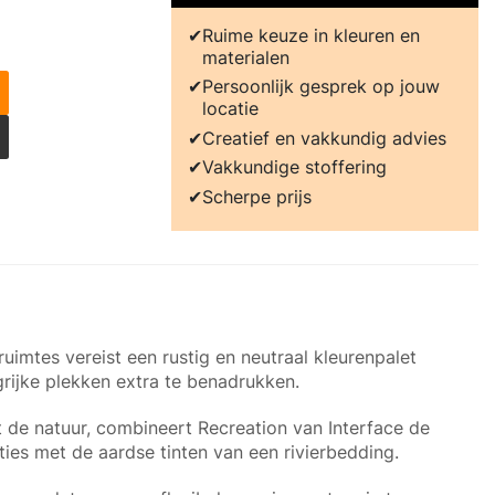
Ruime keuze in kleuren en
materialen
Persoonlijk gesprek op jouw
locatie
Creatief en vakkundig advies
Vakkundige stoffering
Scherpe prijs
uimtes vereist een rustig en neutraal kleurenpalet
ijke plekken extra te benadrukken.
t de natuur, combineert Recreation van Interface de
aties met de aardse tinten van een rivierbedding.