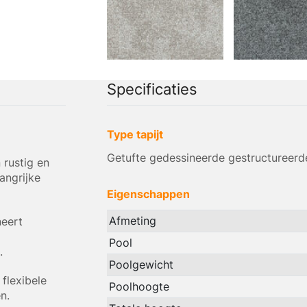
Specificaties
Type tapijt
Getufte gedessineerde gestructureerde
 rustig en
angrijke
Eigenschappen
Afmeting
neert
Pool
.
Poolgewicht
flexibele
Poolhoogte
n.