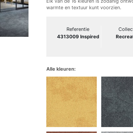
Elk van de 16 kleuren is zodanig ontw
warmte en textuur kunt voorzien.
Referentie
Collec
4313009 Inspired
Recrea
Alle kleuren: