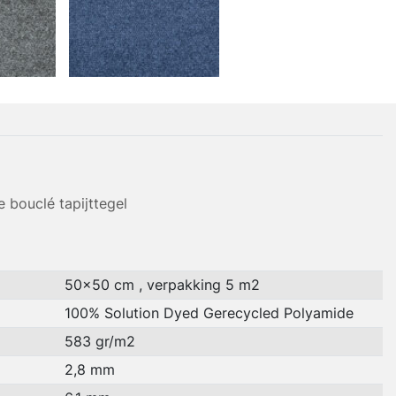
 bouclé tapijttegel
50x50 cm , verpakking 5 m2
100% Solution Dyed Gerecycled Polyamide
583 gr/m2
2,8 mm