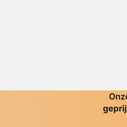
Onze
gepri