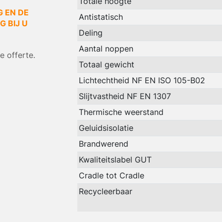
Totale hoogte
G EN DE
Antistatisch
 BIJ U
Deling
Aantal noppen
 offerte.
Totaal gewicht
Lichtechtheid NF EN ISO 105-B02
Slijtvastheid NF EN 1307
Thermische weerstand
Geluidsisolatie
Brandwerend
Kwaliteitslabel GUT
Cradle tot Cradle
Recycleerbaar