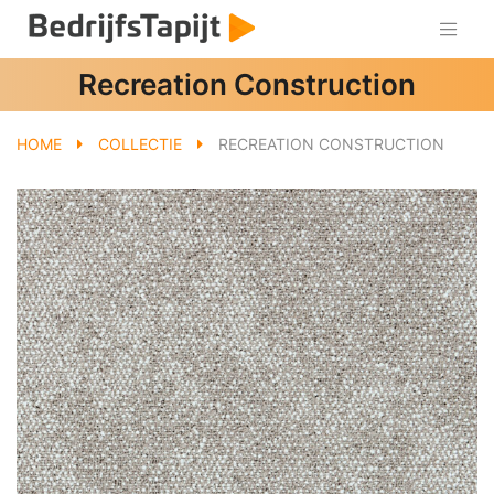
Recreation Construction
HOME
COLLECTIE
RECREATION CONSTRUCTION