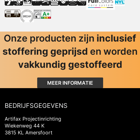
Onze producten zijn
inclusief
stoffering geprijsd
en worden
vakkundig gestoffeerd
MEER INFORMATIE
BEDRIJFSGEGEVENS
Artifax Projectinrichting
Wiekenweg 44 K
3815 KL Amersfoort