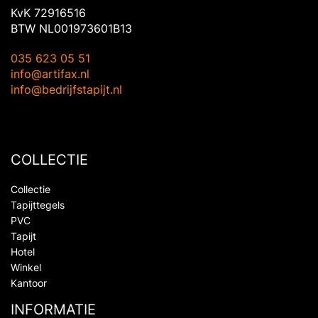
KvK 72916516
BTW NL001973601B13
035 623 05 51
info@artifax.nl
info@bedrijfstapijt.nl
COLLECTIE
Collectie
Tapijttegels
PVC
Tapijt
Hotel
Winkel
Kantoor
INFORMATIE