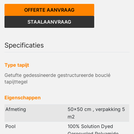
OFFERTE AANVRAAG
STAALAANVRAAG
Specificaties
Type tapijt
Getufte gedessineerde gestructureerde bouclé
tapijttegel
Eigenschappen
Afmeting
50x50 cm , verpakking 5
m2
Pool
100% Solution Dyed
Gerecycled Polyamide