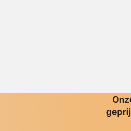
Onze
gepri