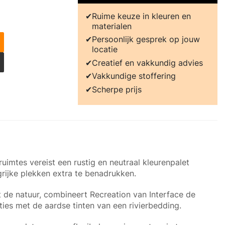
Ruime keuze in kleuren en
materialen
Persoonlijk gesprek op jouw
locatie
Creatief en vakkundig advies
Vakkundige stoffering
Scherpe prijs
uimtes vereist een rustig en neutraal kleurenpalet
ijke plekken extra te benadrukken.
t de natuur, combineert Recreation van Interface de
aties met de aardse tinten van een rivierbedding.