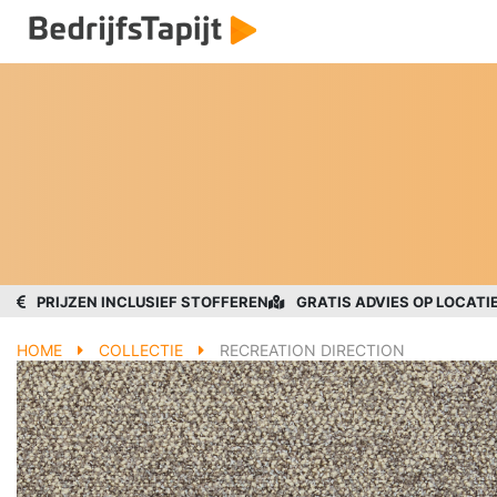
PRIJZEN INCLUSIEF STOFFEREN
GRATIS ADVIES OP LOCATI
HOME
COLLECTIE
RECREATION DIRECTION