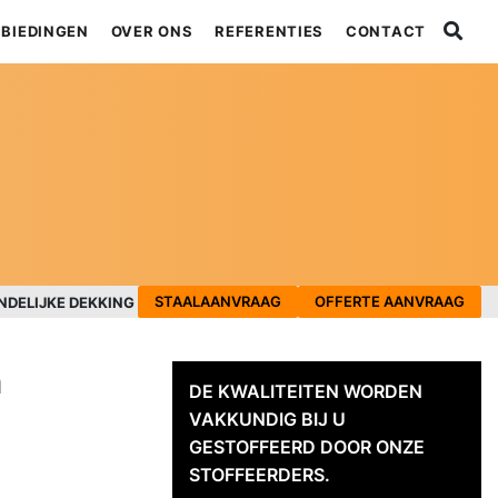
BIEDINGEN
OVER ONS
REFERENTIES
CONTACT
STAALAANVRAAG
OFFERTE AANVRAAG
NDELIJKE DEKKING
n
DE KWALITEITEN WORDEN
VAKKUNDIG BIJ U
GESTOFFEERD DOOR ONZE
STOFFEERDERS.