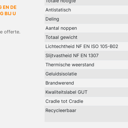
Totale hoogte
G EN DE
Antistatisch
 BIJ U
Deling
Aantal noppen
 offerte.
Totaal gewicht
Lichtechtheid NF EN ISO 105-B02
Slijtvastheid NF EN 1307
Thermische weerstand
Geluidsisolatie
Brandwerend
Kwaliteitslabel GUT
Cradle tot Cradle
Recycleerbaar