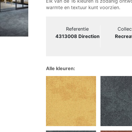
Elk van de 16 kleuren is zodanig ontw
warmte en textuur kunt voorzien.
Referentie
Collec
4313008 Direction
Recrea
Alle kleuren: