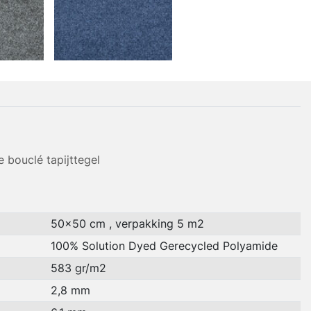
 bouclé tapijttegel
50x50 cm , verpakking 5 m2
100% Solution Dyed Gerecycled Polyamide
583 gr/m2
2,8 mm