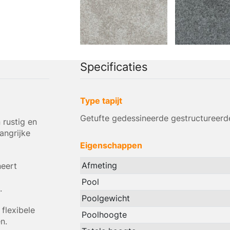
Specificaties
Type tapijt
Getufte gedessineerde gestructureerde
 rustig en
angrijke
Eigenschappen
Afmeting
neert
Pool
.
Poolgewicht
flexibele
Poolhoogte
n.