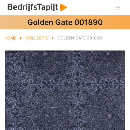
Golden Gate 001890
HOME
COLLECTIE
GOLDEN GATE 001890