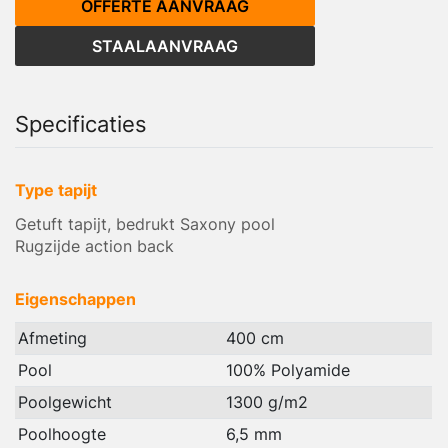
OFFERTE AANVRAAG
STAALAANVRAAG
Specificaties
Type tapijt
Getuft tapijt, bedrukt Saxony pool
Rugzijde action back
Eigenschappen
Afmeting
400 cm
Pool
100% Polyamide
Poolgewicht
1300 g/m2
Poolhoogte
6,5 mm