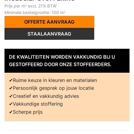
Prijs per m
excl. 21% BTW
2
Minimale bestelgrootte: 100 m
2
OFFERTE AANVRAAG
STAALAANVRAAG
DE KWALITEITEN WORDEN VAKKUNDIG BIJ U
GESTOFFEERD DOOR ONZE STOFFEERDERS.
Ruime keuze in kleuren en materialen
Persoonlijk gesprek op jouw locatie
Creatief en vakkundig advies
Vakkundige stoffering
Scherpe prijs