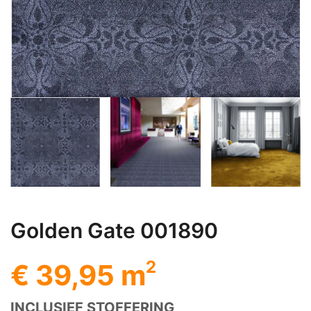
Golden Gate 001890
2
€ 39,95 m
INCLUSIEF STOFFERING