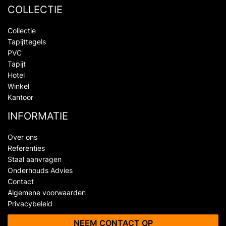
COLLECTIE
Collectie
Tapijttegels
PVC
Tapijt
Hotel
Winkel
Kantoor
INFORMATIE
Over ons
Referenties
Staal aanvragen
Onderhouds Advies
Contact
Algemene voorwaarden
Privacybeleid
NEEM CONTACT OP