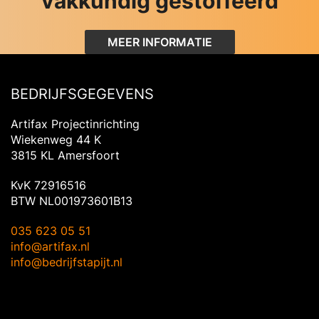
vakkundig gestoffeerd
MEER INFORMATIE
BEDRIJFSGEGEVENS
Artifax Projectinrichting
Wiekenweg 44 K
3815 KL Amersfoort
KvK 72916516
BTW NL001973601B13
035 623 05 51
info@artifax.nl
info@bedrijfstapijt.nl