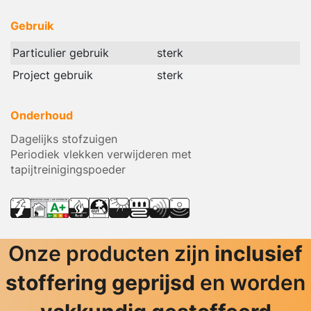
Gebruik
Particulier gebruik
sterk
Project gebruik
sterk
Onderhoud
Dagelijks stofzuigen
Periodiek vlekken verwijderen met
tapijtreinigingspoeder
Onze producten zijn
inclusief
stoffering geprijsd
en worden