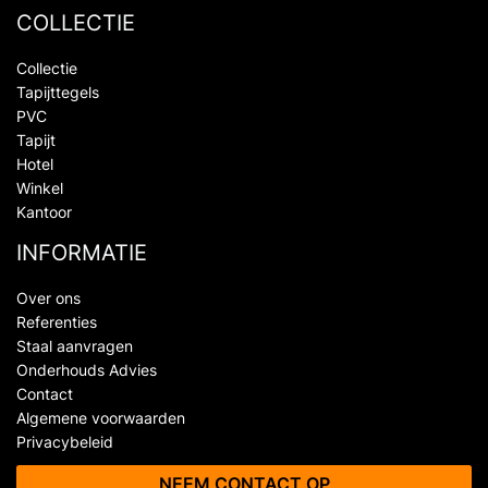
COLLECTIE
Collectie
Tapijttegels
PVC
Tapijt
Hotel
Winkel
Kantoor
INFORMATIE
Over ons
Referenties
Staal aanvragen
Onderhouds Advies
Contact
Algemene voorwaarden
Privacybeleid
NEEM CONTACT OP