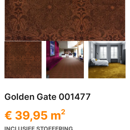
Golden Gate 001477
2
€ 39,95 m
INCLUSIEF STOFFERING