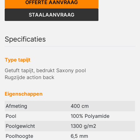
OFFERTE AANVRAAG
STAALAANVRAAG
Specificaties
Type tapijt
Getuft tapijt, bedrukt Saxony pool
Rugzijde action back
Eigenschappen
Afmeting
400 cm
Pool
100% Polyamide
Poolgewicht
1300 g/m2
Poolhoogte
6,5 mm