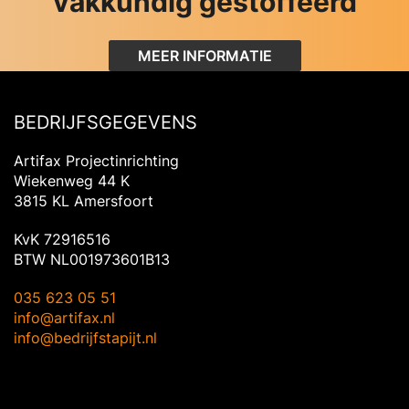
vakkundig gestoffeerd
MEER INFORMATIE
BEDRIJFSGEGEVENS
Artifax Projectinrichting
Wiekenweg 44 K
3815 KL Amersfoort
KvK 72916516
BTW NL001973601B13
035 623 05 51
info@artifax.nl
info@bedrijfstapijt.nl