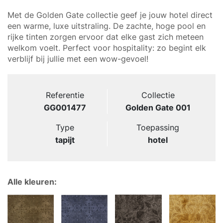
Met de Golden Gate collectie geef je jouw hotel direct
een warme, luxe uitstraling. De zachte, hoge pool en
rijke tinten zorgen ervoor dat elke gast zich meteen
welkom voelt. Perfect voor hospitality: zo begint elk
verblijf bij jullie met een wow-gevoel!
Referentie
Collectie
GG001477
Golden Gate 001
Type
Toepassing
tapijt
hotel
Alle kleuren: