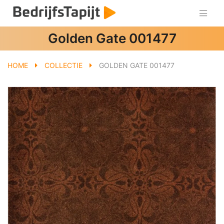
Golden Gate 001477
HOME
COLLECTIE
GOLDEN GATE 001477