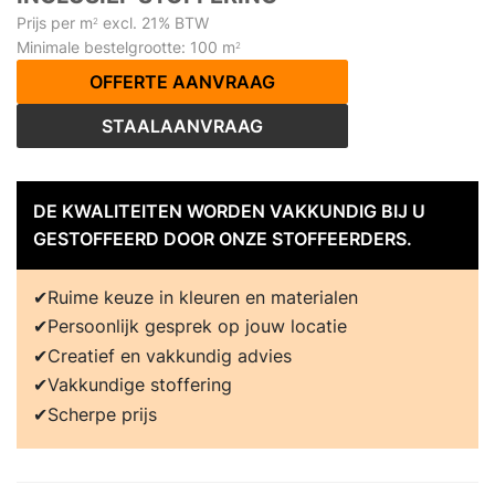
Prijs per m
excl. 21% BTW
2
Minimale bestelgrootte: 100 m
2
OFFERTE AANVRAAG
STAALAANVRAAG
DE KWALITEITEN WORDEN VAKKUNDIG BIJ U
GESTOFFEERD DOOR ONZE STOFFEERDERS.
Ruime keuze in kleuren en materialen
Persoonlijk gesprek op jouw locatie
Creatief en vakkundig advies
Vakkundige stoffering
Scherpe prijs