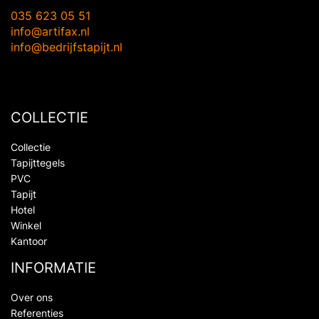
035 623 05 51
info@artifax.nl
info@bedrijfstapijt.nl
COLLECTIE
Collectie
Tapijttegels
PVC
Tapijt
Hotel
Winkel
Kantoor
INFORMATIE
Over ons
Referenties