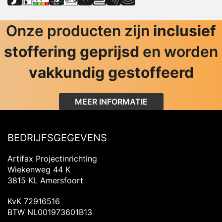
Onze producten zijn
inclusief
stoffering geprijsd
en worden
vakkundig gestoffeerd
MEER INFORMATIE
BEDRIJFSGEGEVENS
Artifax Projectinrichting
Wiekenweg 44 K
3815 KL Amersfoort
KvK 72916516
BTW NL001973601B13