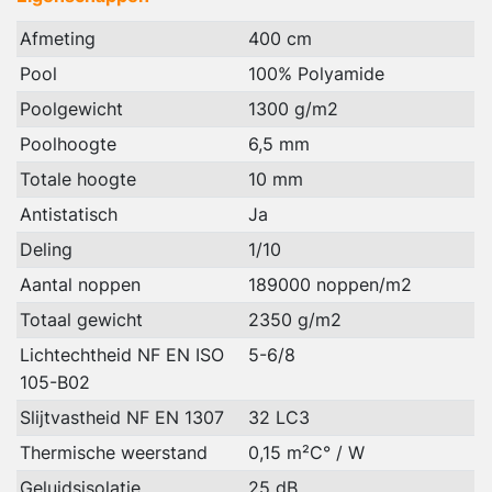
Afmeting
400 cm
Pool
100% Polyamide
Poolgewicht
1300 g/m2
Poolhoogte
6,5 mm
Totale hoogte
10 mm
Antistatisch
Ja
Deling
1/10
Aantal noppen
189000 noppen/m2
Totaal gewicht
2350 g/m2
Lichtechtheid NF EN ISO
5-6/8
105-B02
Slijtvastheid NF EN 1307
32 LC3
Thermische weerstand
0,15 m²C° / W
Geluidsisolatie
25 dB