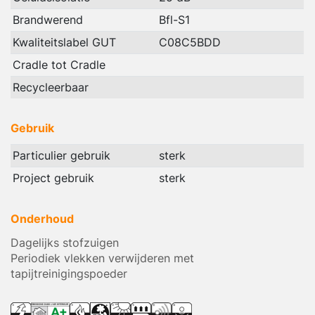
Brandwerend
Bfl-S1
Kwaliteitslabel GUT
C08C5BDD
Cradle tot Cradle
Recycleerbaar
Gebruik
Particulier gebruik
sterk
Project gebruik
sterk
Onderhoud
Dagelijks stofzuigen
Periodiek vlekken verwijderen met
tapijtreinigingspoeder