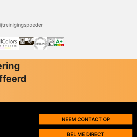
ijtreinigingspoeder
ering
ffeerd
NEEM CONTACT OP
BEL ME DIRECT