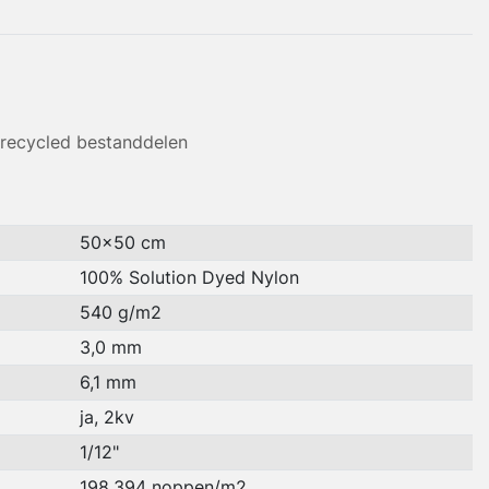
 recycled bestanddelen
50x50 cm
100% Solution Dyed Nylon
540 g/m2
3,0 mm
6,1 mm
ja, 2kv
1/12"
198.394 noppen/m2