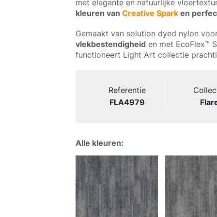
met elegante en natuurlijke vloertextu
kleuren van
Creative Spark
en perfec
Gemaakt van solution dyed nylon voo
vlekbestendigheid
en met EcoFlex™ Sta
functioneert Light Art collectie pracht
Referentie
Collec
FLA4979
Flar
Alle kleuren: