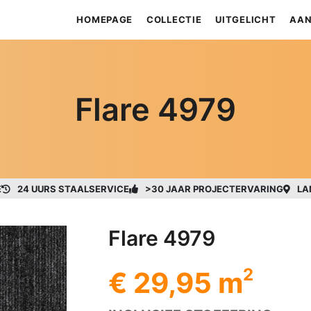
HOMEPAGE
COLLECTIE
UITGELICHT
AAN
Flare 4979
E
24 UURS STAALSERVICE
>30 JAAR PROJECTERVARING
LA
Flare 4979
2
€ 29,95 m