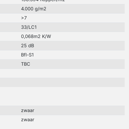
4.000 g/m2
>7
33/LC1
0,068m2 K/W
25 dB
Bfl-S1
TBC
zwaar
zwaar