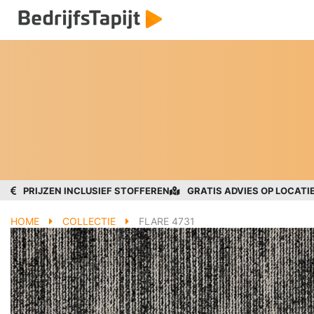
PRIJZEN INCLUSIEF STOFFEREN
GRATIS ADVIES OP LOCATI
HOME
COLLECTIE
FLARE 4731