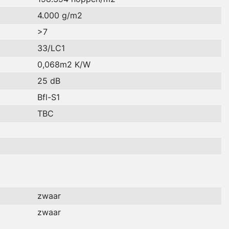
4.000 g/m2
>7
33/LC1
0,068m2 K/W
25 dB
Bfl-S1
TBC
zwaar
zwaar