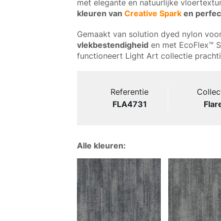
met elegante en natuurlijke vloertextu
kleuren van
Creative Spark
en perfec
Gemaakt van solution dyed nylon voo
vlekbestendigheid
en met EcoFlex™ Sta
functioneert Light Art collectie pracht
Referentie
Collec
FLA4731
Flar
Alle kleuren: