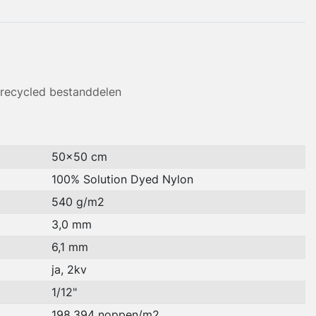
 recycled bestanddelen
50x50 cm
100% Solution Dyed Nylon
540 g/m2
3,0 mm
6,1 mm
ja, 2kv
1/12"
198.394 noppen/m2