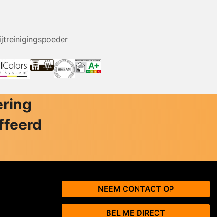
ijtreinigingspoeder
ering
ffeerd
NEEM CONTACT OP
BEL ME DIRECT