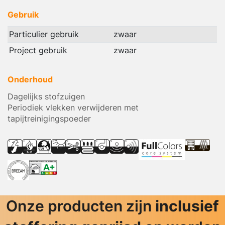
Gebruik
Particulier gebruik
zwaar
Project gebruik
zwaar
Onderhoud
Dagelijks stofzuigen
Periodiek vlekken verwijderen met
tapijtreinigingspoeder
Onze producten zijn
inclusief