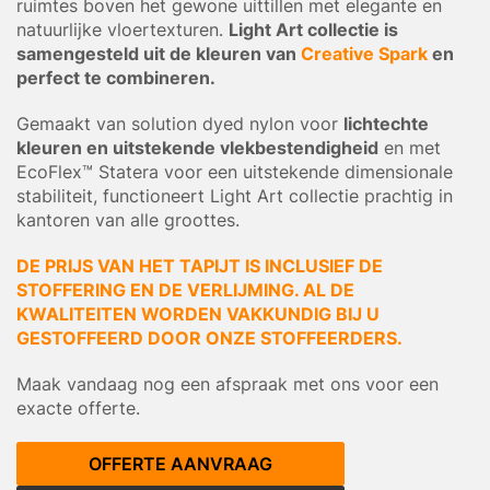
ruimtes boven het gewone uittillen met elegante en
natuurlijke vloertexturen.
Light Art collectie is
samengesteld uit de kleuren van
Creative Spark
en
perfect te combineren.
Gemaakt van solution dyed nylon voor
lichtechte
kleuren en uitstekende vlekbestendigheid
en met
EcoFlex™ Statera voor een uitstekende dimensionale
stabiliteit, functioneert Light Art collectie prachtig in
kantoren van alle groottes.
DE PRIJS VAN HET TAPIJT IS INCLUSIEF DE
STOFFERING EN DE VERLIJMING. AL DE
KWALITEITEN WORDEN VAKKUNDIG BIJ U
GESTOFFEERD DOOR ONZE STOFFEERDERS.
Maak vandaag nog een afspraak met ons voor een
exacte offerte.
OFFERTE AANVRAAG