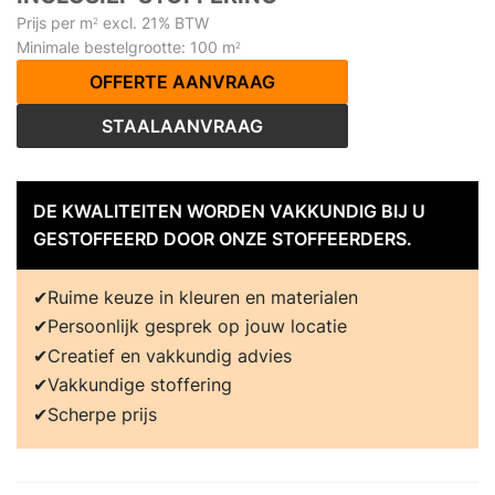
Prijs per m
excl. 21% BTW
2
Minimale bestelgrootte: 100 m
2
OFFERTE AANVRAAG
STAALAANVRAAG
DE KWALITEITEN WORDEN VAKKUNDIG BIJ U
GESTOFFEERD DOOR ONZE STOFFEERDERS.
Ruime keuze in kleuren en materialen
Persoonlijk gesprek op jouw locatie
Creatief en vakkundig advies
Vakkundige stoffering
Scherpe prijs