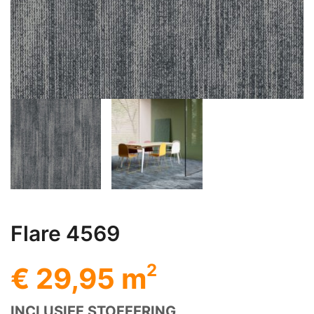
Flare 4569
2
€ 29,95 m
INCLUSIEF STOFFERING