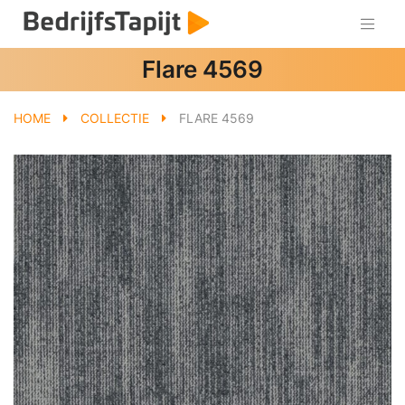
Flare 4569
HOME
COLLECTIE
FLARE 4569