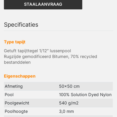
STAALAANVRAAG
Specificaties
Type tapijt
Getuft tapijttegel 1/12″ lussenpool
Rugzijde gemodificeerd Bitumen, 70% recycled
bestanddelen
Eigenschappen
Afmeting
50x50 cm
Pool
100% Solution Dyed Nylon
Poolgewicht
540 g/m2
Poolhoogte
3,0 mm