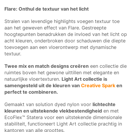
Flare: Onthul de textuur van het licht
Stralen van levendige highlights voegen textuur toe
aan het geweven effect van Flare. Gestreepte
hoogtepunten benadrukken de invloed van het licht op
acht kleuren, onderbroken door schaduwen die diepte
toevoegen aan een vloerontwerp met dynamische
textuur.
Twee mix en match designs creëren
een collectie die
ruimtes boven het gewone uittillen met elegante en
natuurlijke vloertexturen.
Light Art collectie is
samengesteld uit de kleuren van
Creative Spark
en
perfect te combineren.
Gemaakt van solution dyed nylon voor
lichtechte
kleuren en uitstekende vlekbestendigheid
en met
EcoFlex™ Statera voor een uitstekende dimensionale
stabiliteit, functioneert Light Art collectie prachtig in
kantoren van alle groottes.