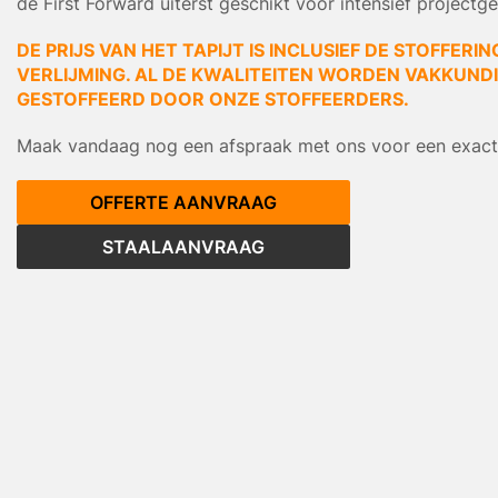
de First Forward uiterst geschikt voor intensief projectge
DE PRIJS VAN HET TAPIJT IS INCLUSIEF DE STOFFERIN
VERLIJMING. AL DE KWALITEITEN WORDEN VAKKUNDIG
GESTOFFEERD DOOR ONZE STOFFEERDERS.
Maak vandaag nog een afspraak met ons voor een exacte
OFFERTE AANVRAAG
STAALAANVRAAG