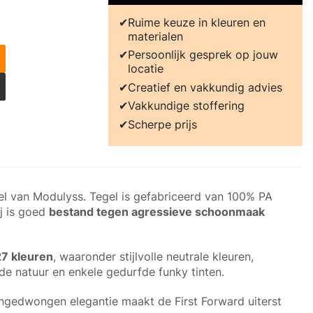
Ruime keuze in kleuren en
materialen
Persoonlijk gesprek op jouw
locatie
Creatief en vakkundig advies
Vakkundige stoffering
Scherpe prijs
gel van Modulyss. Tegel is gefabriceerd van 100% PA
ij is goed
bestand tegen agressieve schoonmaak
7 kleuren
, waaronder stijlvolle neutrale kleuren,
de natuur en enkele gedurfde funky tinten.
gedwongen elegantie maakt de First Forward uiterst