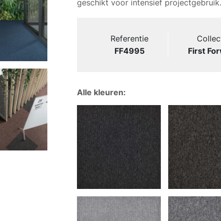
geschikt voor intensief projectgebruik
Referentie
Collec
FF4995
First Fo
Alle kleuren: