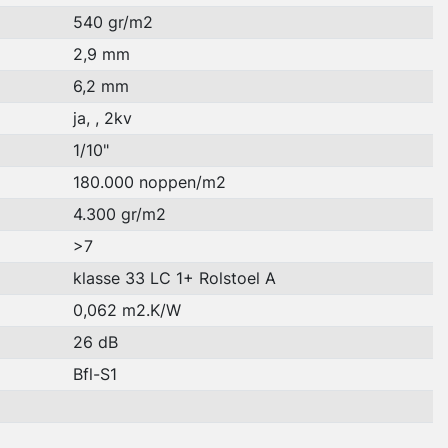
540 gr/m2
2,9 mm
6,2 mm
ja, , 2kv
1/10"
180.000 noppen/m2
4.300 gr/m2
>7
klasse 33 LC 1+ Rolstoel A
0,062 m2.K/W
26 dB
Bfl-S1