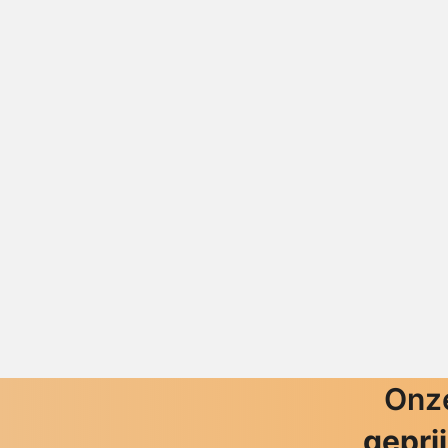
Onze
gepri