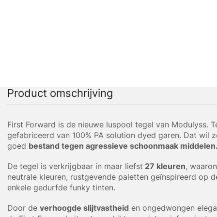
Product omschrijving
First Forward is de nieuwe luspool tegel van Modulyss. Te
gefabriceerd van 100% PA solution dyed garen. Dat wil ze
goed
bestand tegen agressieve schoonmaak middelen
De tegel is verkrijgbaar in maar liefst
27 kleuren
, waarond
neutrale kleuren, rustgevende paletten geïnspireerd op d
enkele gedurfde funky tinten.
Door de
verhoogde slijtvastheid
en ongedwongen elega