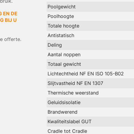
bruik.
Poolgewicht
G EN DE
Poolhoogte
 BIJ U
Totale hoogte
Antistatisch
 offerte.
Deling
Aantal noppen
Totaal gewicht
Lichtechtheid NF EN ISO 105-B02
Slijtvastheid NF EN 1307
Thermische weerstand
Geluidsisolatie
Brandwerend
Kwaliteitslabel GUT
Cradle tot Cradle