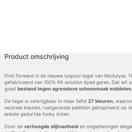
Product omschrijving
First Forward is de nieuwe luspool tegel van Modulyss. Te
gefabriceerd van 100% PA solution dyed garen. Dat wil ze
goed
bestand tegen agressieve schoonmaak middelen
De tegel is verkrijgbaar in maar liefst
27 kleuren
, waarond
neutrale kleuren, rustgevende paletten geïnspireerd op d
enkele gedurfde funky tinten.
Door de
verhoogde slijtvastheid
en ongedwongen elega