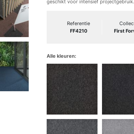
geschikt voor intensief projectgebruik
Referentie
Collec
FF4210
First Fo
Alle kleuren: