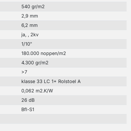
540 gr/m2
2,9 mm
6,2 mm
ja, , 2kv
1/10"
180.000 noppen/m2
4.300 gr/m2
>7
klasse 33 LC 1+ Rolstoel A
0,062 m2.K/W
26 dB
Bfl-S1