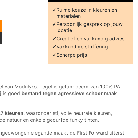
Ruime keuze in kleuren en
materialen
Persoonlijk gesprek op jouw
locatie
Creatief en vakkundig advies
Vakkundige stoffering
Scherpe prijs
gel van Modulyss. Tegel is gefabriceerd van 100% PA
ij is goed
bestand tegen agressieve schoonmaak
7 kleuren
, waaronder stijlvolle neutrale kleuren,
de natuur en enkele gedurfde funky tinten.
gedwongen elegantie maakt de First Forward uiterst