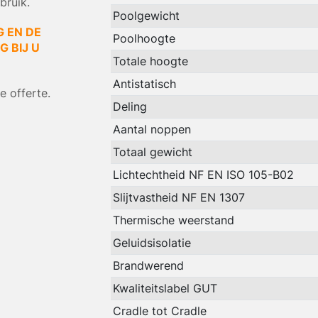
bruik.
Poolgewicht
G EN DE
Poolhoogte
 BIJ U
Totale hoogte
Antistatisch
 offerte.
Deling
Aantal noppen
Totaal gewicht
Lichtechtheid NF EN ISO 105-B02
Slijtvastheid NF EN 1307
Thermische weerstand
Geluidsisolatie
Brandwerend
Kwaliteitslabel GUT
Cradle tot Cradle