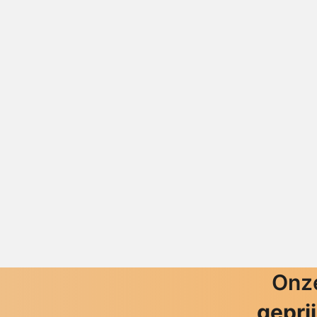
Onze
gepri