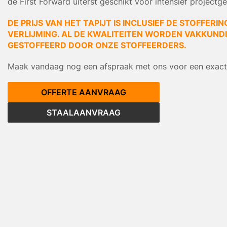
de First Forward uiterst geschikt voor intensief projectge
DE PRIJS VAN HET TAPIJT IS INCLUSIEF DE STOFFERIN
VERLIJMING. AL DE KWALITEITEN WORDEN VAKKUNDIG
GESTOFFEERD DOOR ONZE STOFFEERDERS.
Maak vandaag nog een afspraak met ons voor een exacte
OFFERTE AANVRAAG
STAALAANVRAAG