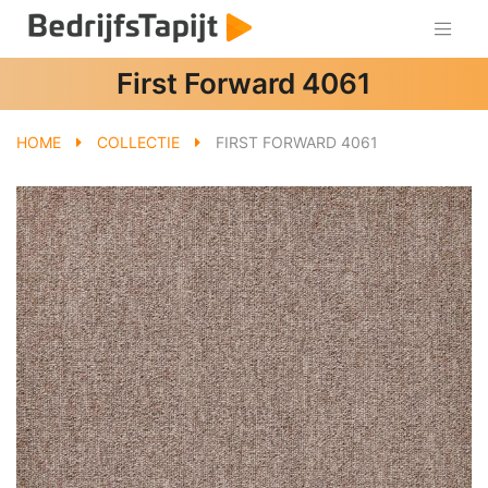
First Forward 4061
HOME
COLLECTIE
FIRST FORWARD 4061