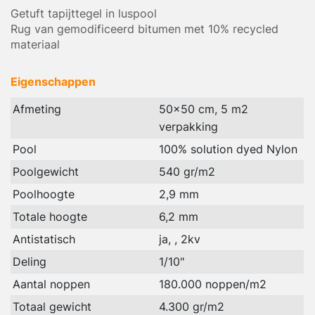
Getuft tapijttegel in luspool
Rug van gemodificeerd bitumen met 10% recycled
materiaal
Eigenschappen
Afmeting
50x50 cm, 5 m2
verpakking
Pool
100% solution dyed Nylon
Poolgewicht
540 gr/m2
Poolhoogte
2,9 mm
Totale hoogte
6,2 mm
Antistatisch
ja, , 2kv
Deling
1/10"
Aantal noppen
180.000 noppen/m2
Totaal gewicht
4.300 gr/m2