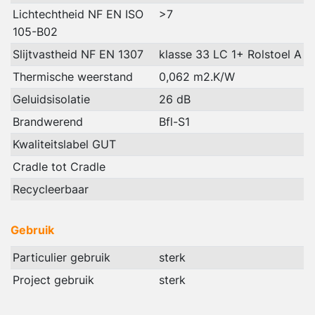
Lichtechtheid NF EN ISO
>7
105-B02
Slijtvastheid NF EN 1307
klasse 33 LC 1+ Rolstoel A
Thermische weerstand
0,062 m2.K/W
Geluidsisolatie
26 dB
Brandwerend
Bfl-S1
Kwaliteitslabel GUT
Cradle tot Cradle
Recycleerbaar
Gebruik
Particulier gebruik
sterk
Project gebruik
sterk