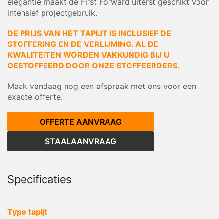
elegantie maakt de First Forward uiterst geschikt voor
intensief projectgebruik.
DE PRIJS VAN HET TAPIJT IS INCLUSIEF DE
STOFFERING EN DE VERLIJMING. AL DE
KWALITEITEN WORDEN VAKKUNDIG BIJ U
GESTOFFEERD DOOR ONZE STOFFEERDERS.
Maak vandaag nog een afspraak met ons voor een
exacte offerte.
OFFERTE AANVRAAG
STAALAANVRAAG
Specificaties
Type tapijt