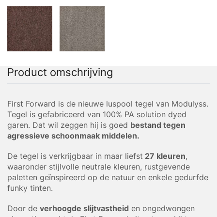
Product omschrijving
First Forward is de nieuwe luspool tegel van Modulyss.
Tegel is gefabriceerd van 100% PA solution dyed
garen. Dat wil zeggen hij is goed
bestand tegen
agressieve schoonmaak middelen.
De tegel is verkrijgbaar in maar liefst
27 kleuren
,
waaronder stijlvolle neutrale kleuren, rustgevende
paletten geïnspireerd op de natuur en enkele gedurfde
funky tinten.
Door de
verhoogde slijtvastheid
en ongedwongen