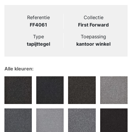
Referentie
Collectie
FF4061
First Forward
Type
Toepassing
tapijttegel
kantoor winkel
Alle kleuren: