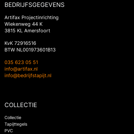
BEDRIJFSGEGEVENS
Artifax Projectinrichting
Wiekenweg 44 K
3815 KL Amersfoort
KvK 72916516
BTW NL001973601B13
035 623 05 51
info@artifax.nl
info@bedrijfstapijt.nl
COLLECTIE
Collectie
Tapijttegels
PVC