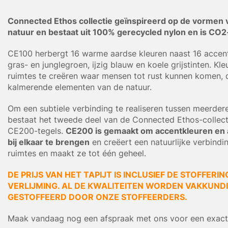
Connected Ethos collectie geïnspireerd op de vormen 
natuur en bestaat uit 100% gerecycled nylon en is CO2
CE100 herbergt 16 warme aardse kleuren naast 16 accent
gras- en junglegroen, ijzig blauw en koele grijstinten. Kl
ruimtes te creëren waar mensen tot rust kunnen komen, 
kalmerende elementen van de natuur.
Om een subtiele verbinding te realiseren tussen meerdere
bestaat het tweede deel van de Connected Ethos-collecti
CE200-tegels.
CE200 is gemaakt om accentkleuren en 
bij elkaar te brengen
en creëert een natuurlijke verbindi
ruimtes en maakt ze tot één geheel.
DE PRIJS VAN HET TAPIJT IS INCLUSIEF DE STOFFERIN
VERLIJMING. AL DE KWALITEITEN WORDEN VAKKUNDIG
GESTOFFEERD DOOR ONZE STOFFEERDERS.
Maak vandaag nog een afspraak met ons voor een exacte