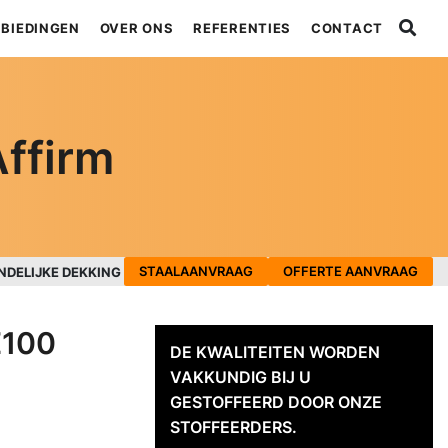
BIEDINGEN
OVER ONS
REFERENTIES
CONTACT
ffirm
STAALAANVRAAG
OFFERTE AANVRAAG
NDELIJKE DEKKING
E100
DE KWALITEITEN WORDEN
VAKKUNDIG BIJ U
GESTOFFEERD DOOR ONZE
STOFFEERDERS.