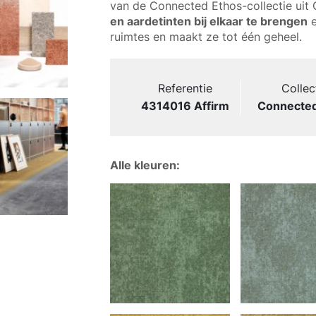
van de Connected Ethos-collectie uit
en aardetinten bij elkaar te brengen
e
ruimtes en maakt ze tot één geheel.
Referentie
Collec
4314016 Affirm
Connected
Alle kleuren: