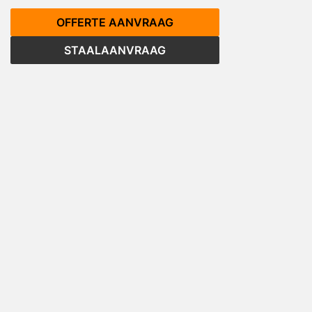
OFFERTE AANVRAAG
STAALAANVRAAG