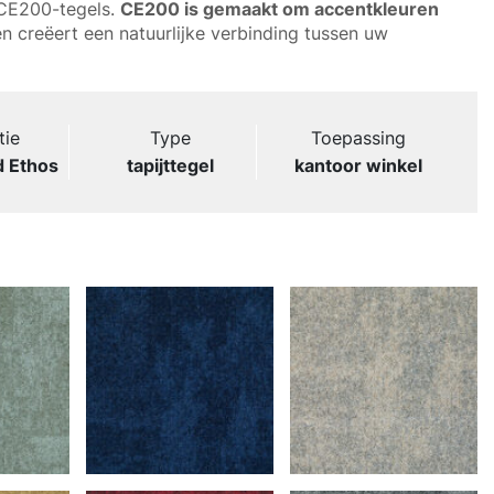
 CE200-tegels.
CE200 is gemaakt om accentkleuren
n creëert een natuurlijke verbinding tussen uw
tie
Type
Toepassing
 Ethos
tapijttegel
kantoor winkel