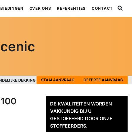
BIEDINGEN
OVER ONS
REFERENTIES
CONTACT
cenic
STAALAANVRAAG
OFFERTE AANVRAAG
NDELIJKE DEKKING
E100
DE KWALITEITEN WORDEN
VAKKUNDIG BIJ U
GESTOFFEERD DOOR ONZE
STOFFEERDERS.