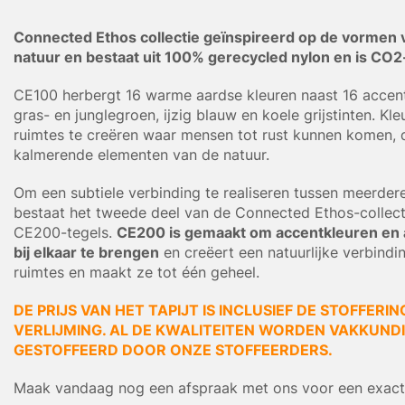
Connected Ethos collectie geïnspireerd op de vormen 
natuur en bestaat uit 100% gerecycled nylon en is CO2
CE100 herbergt 16 warme aardse kleuren naast 16 accent
gras- en junglegroen, ijzig blauw en koele grijstinten. Kl
ruimtes te creëren waar mensen tot rust kunnen komen, 
kalmerende elementen van de natuur.
Om een subtiele verbinding te realiseren tussen meerdere
bestaat het tweede deel van de Connected Ethos-collecti
CE200-tegels.
CE200 is gemaakt om accentkleuren en 
bij elkaar te brengen
en creëert een natuurlijke verbindi
ruimtes en maakt ze tot één geheel.
DE PRIJS VAN HET TAPIJT IS INCLUSIEF DE STOFFERIN
VERLIJMING. AL DE KWALITEITEN WORDEN VAKKUNDIG
GESTOFFEERD DOOR ONZE STOFFEERDERS.
Maak vandaag nog een afspraak met ons voor een exacte