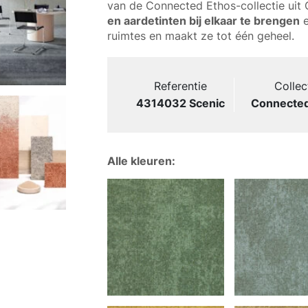
van de Connected Ethos-collectie uit
en aardetinten bij elkaar te brengen
e
ruimtes en maakt ze tot één geheel.
Referentie
Collec
4314032 Scenic
Connected
Alle kleuren: