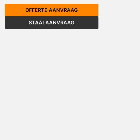
OFFERTE AANVRAAG
STAALAANVRAAG