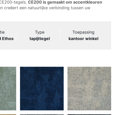
 CE200-tegels.
CE200 is gemaakt om accentkleuren
n creëert een natuurlijke verbinding tussen uw
tie
Type
Toepassing
 Ethos
tapijttegel
kantoor winkel