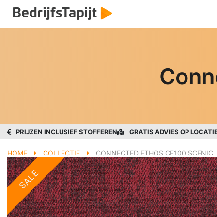
Conn
PRIJZEN INCLUSIEF STOFFEREN
GRATIS ADVIES OP LOCATI
HOME
COLLECTIE
CONNECTED ETHOS CE100 SCENIC
SALE