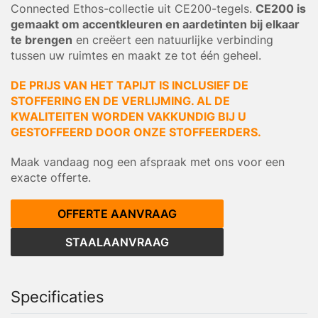
Connected Ethos-collectie uit CE200-tegels.
CE200 is
gemaakt om accentkleuren en aardetinten bij elkaar
te brengen
en creëert een natuurlijke verbinding
tussen uw ruimtes en maakt ze tot één geheel.
DE PRIJS VAN HET TAPIJT IS INCLUSIEF DE
STOFFERING EN DE VERLIJMING. AL DE
KWALITEITEN WORDEN VAKKUNDIG BIJ U
GESTOFFEERD DOOR ONZE STOFFEERDERS.
Maak vandaag nog een afspraak met ons voor een
exacte offerte.
OFFERTE AANVRAAG
STAALAANVRAAG
Specificaties