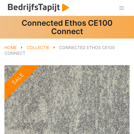
Connected Ethos CE100
Connect
HOME
COLLECTIE
CONNECTED ETHOS CE100
CONNECT
SALE