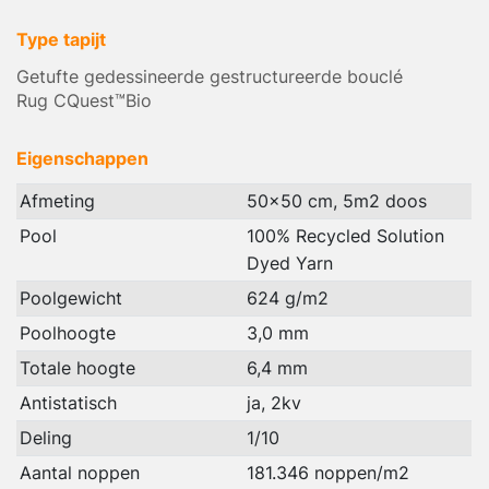
Type tapijt
Getufte gedessineerde gestructureerde bouclé
Rug CQuest™Bio
Eigenschappen
Afmeting
50x50 cm, 5m2 doos
Pool
100% Recycled Solution
Dyed Yarn
Poolgewicht
624 g/m2
Poolhoogte
3,0 mm
Totale hoogte
6,4 mm
Antistatisch
ja, 2kv
Deling
1/10
Aantal noppen
181.346 noppen/m2