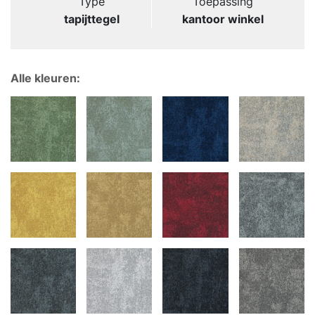
Type
Toepassing
tapijttegel
kantoor winkel
Alle kleuren: