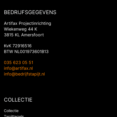
BEDRIJFSGEGEVENS
Artifax Projectinrichting
Wiekenweg 44 K
3815 KL Amersfoort
KvK 72916516
BTW NL001973601B13
035 623 05 51
info@artifax.nl
info@bedrijfstapijt.nl
COLLECTIE
Collectie
Tapijttegels