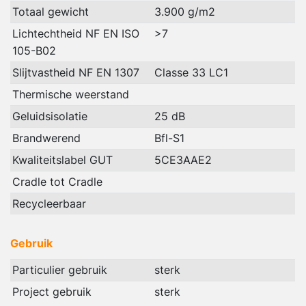
Totaal gewicht
3.900 g/m2
Lichtechtheid NF EN ISO
>7
105-B02
Slijtvastheid NF EN 1307
Classe 33 LC1
Thermische weerstand
Geluidsisolatie
25 dB
Brandwerend
Bfl-S1
Kwaliteitslabel GUT
5CE3AAE2
Cradle tot Cradle
Recycleerbaar
Gebruik
Particulier gebruik
sterk
Project gebruik
sterk