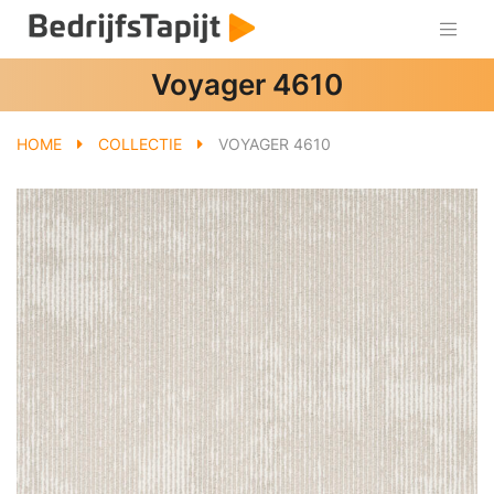
Voyager 4610
HOME
COLLECTIE
VOYAGER 4610