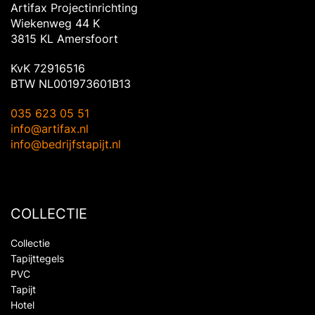
Artifax Projectinrichting
Wiekenweg 44 K
3815 KL Amersfoort
KvK 72916516
BTW NL001973601B13
035 623 05 51
info@artifax.nl
info@bedrijfstapijt.nl
COLLECTIE
Collectie
Tapijttegels
PVC
Tapijt
Hotel