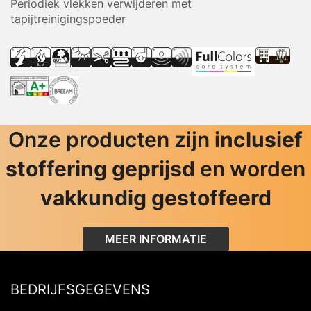
Periodiek vlekken verwijderen met
tapijtreinigingspoeder
Onze producten zijn
inclusief
stoffering geprijsd
en worden
vakkundig gestoffeerd
MEER INFORMATIE
BEDRIJFSGEGEVENS