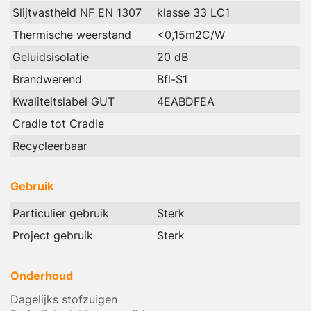
Slijtvastheid NF EN 1307
klasse 33 LC1
Thermische weerstand
<0,15m2C/W
Geluidsisolatie
20 dB
Brandwerend
Bfl-S1
Kwaliteitslabel GUT
4EABDFEA
Cradle tot Cradle
Recycleerbaar
Gebruik
Particulier gebruik
Sterk
Project gebruik
Sterk
Onderhoud
Dagelijks stofzuigen