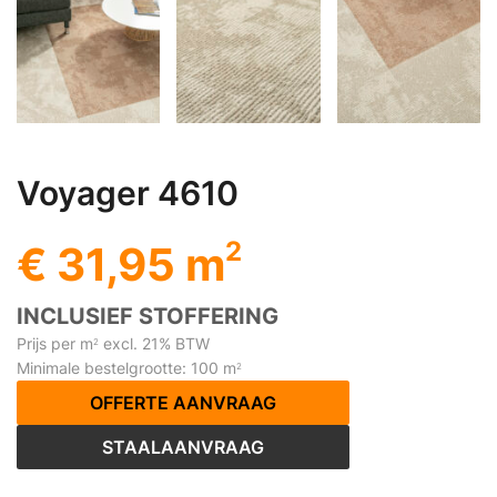
Voyager 4610
2
€ 31,95 m
INCLUSIEF STOFFERING
Prijs per m
excl. 21% BTW
2
Minimale bestelgrootte: 100 m
2
OFFERTE AANVRAAG
STAALAANVRAAG