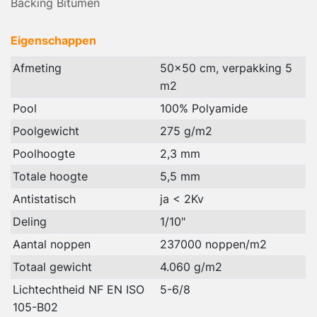
Backing Bitumen
Eigenschappen
Afmeting
50x50 cm, verpakking 5
m2
Pool
100% Polyamide
Poolgewicht
275 g/m2
Poolhoogte
2,3 mm
Totale hoogte
5,5 mm
Antistatisch
ja < 2Kv
Deling
1/10"
Aantal noppen
237000 noppen/m2
Totaal gewicht
4.060 g/m2
Lichtechtheid NF EN ISO
5-6/8
105-B02