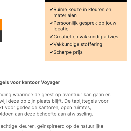
Ruime keuze in kleuren en
materialen
Persoonlijk gesprek op jouw
locatie
Creatief en vakkundig advies
Vakkundige stoffering
Scherpe prijs
egels voor kantoor Voyager
tvinding waarmee de geest op avontuur kan gaan en
jl deze op zijn plaats blijft. De tapijttegels voor
kt voor gedeelde kantoren, open ruimtes,
oldoen aan deze behoefte aan afwisseling.
achtige kleuren, geïnspireerd op de natuurlijke