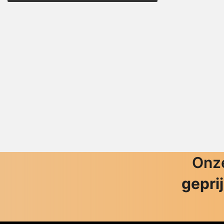
Onze
gepri