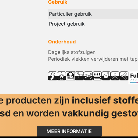
Gebruik
Particulier gebruik
Project gebruik
Onderhoud
Dagelijks stofzuigen
Periodiek vlekken verwijderen met tap
 producten zijn
inclusief stoff
jsd
en worden
vakkundig gesto
MEER INFORMATIE