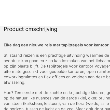
Product omschrijving
Elke dag een nieuwe reis met tapijttegels voor kantoo
Stilstaand reizen is een prachtige uitvinding waarmee de
avontuur kan gaan en zich kan losmaken van het lichaam 
op zijn plaats blijft. De tapijttegels voor kantoor Voyager
uitermate geschikt voor gedeelde kantoren, open ruimtes
coworkingruimtes en flex offices en voldoen aan deze b
afwisseling.
Hoe? Ten eerste met de zachte en krijtachtige kleuren, g
op de natuurlijke nuances van de aarde (klei, oker, bruine
van steen (kalksteen, leisteen), van de flora (weide, salie
de horizon, tussen de lucht en de zee. Maar ook door hu