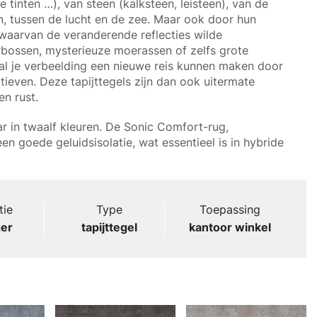
e tinten …), van steen (kalksteen, leisteen), van de
on, tussen de lucht en de zee. Maar ook door hun
waarvan de veranderende reflecties wilde
rbossen, mysterieuze moerassen of zelfs grote
al je verbeelding een nieuwe reis kunnen maken door
ieven. Deze tapijttegels zijn dan ook uitermate
en rust.
r in twaalf kleuren. De Sonic Comfort-rug,
en goede geluidsisolatie, wat essentieel is in hybride
tie
Type
Toepassing
er
tapijttegel
kantoor winkel