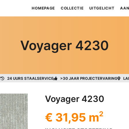
HOMEPAGE
COLLECTIE
UITGELICHT
AAN
Voyager 4230
E
24 UURS STAALSERVICE
>30 JAAR PROJECTERVARING
LA
Voyager 4230
2
€ 31,95 m