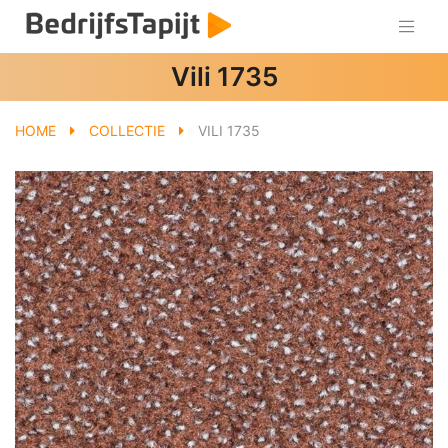
Vili 1735
HOME
COLLECTIE
VILI 1735