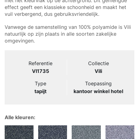
met het kleurvlak op de achtergrond. Dit gemengde
effect geeft een klassieke schoonheid en maakt het
vuil verbergend, dus gebruiksvriendelijk.
Vanwege de samenstelling van 100% polyamide is Vili
natuurlijk op zijn plaats in alle soorten zakelijke
omgevingen.
Referentie
Collectie
VI1735
Vili
Type
Toepassing
tapijt
kantoor winkel hotel
Alle kleuren: