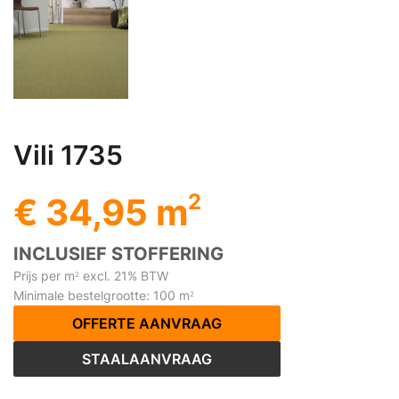
Vili 1735
2
€ 34,95 m
INCLUSIEF STOFFERING
Prijs per m
excl. 21% BTW
2
Minimale bestelgrootte: 100 m
2
OFFERTE AANVRAAG
STAALAANVRAAG