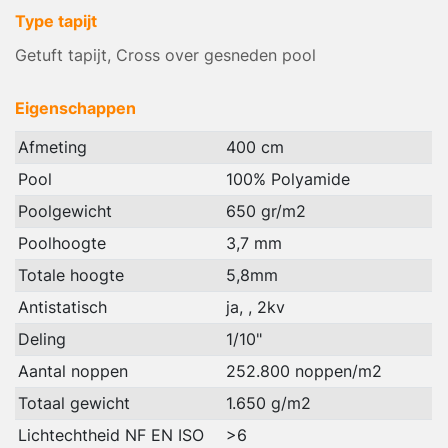
Type tapijt
Getuft tapijt, Cross over gesneden pool
Eigenschappen
Afmeting
400 cm
Pool
100% Polyamide
Poolgewicht
650 gr/m2
Poolhoogte
3,7 mm
Totale hoogte
5,8mm
Antistatisch
ja, , 2kv
Deling
1/10"
Aantal noppen
252.800 noppen/m2
Totaal gewicht
1.650 g/m2
Lichtechtheid NF EN ISO
>6