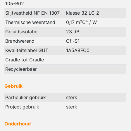
105-B02
Slijtvastheid NF EN 1307
klasse 32 LC 2
Thermische weerstand
0,17 m²C° / W
Geluidsisolatie
23 dB
Brandwerend
Cfl-S1
Kwaliteitslabel GUT
1A5A8FC0
Cradle tot Cradle
Recycleerbaar
Gebruik
Particulier gebruik
sterk
Project gebruik
sterk
Onderhoud