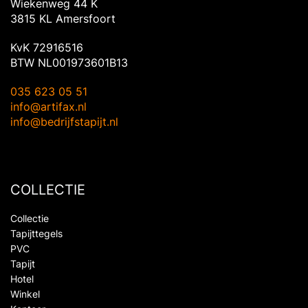
Wiekenweg 44 K
3815 KL Amersfoort
KvK 72916516
BTW NL001973601B13
035 623 05 51
info@artifax.nl
info@bedrijfstapijt.nl
COLLECTIE
Collectie
Tapijttegels
PVC
Tapijt
Hotel
Winkel