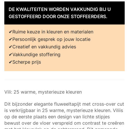
DE KWALITEITEN WORDEN VAKKUNDIG BIJ U
GESTOFFEERD DOOR ONZE STOFFEERDERS.
Ruime keuze in kleuren en materialen
Persoonlijk gesprek op jouw locatie
Creatief en vakkundig advies
Vakkundige stoffering
Scherpe prijs
Vili: 25 warme, mysterieuze kleuren
Dit bijzonder elegante fluweeltapijt met cross-over cut
is verkrijgbaar in 25 warme, mysterieuze kleuren. Viliis
op de eerste plaats een design van lichte stipjes
bewust over de vloer verspreid om contrast te creëren