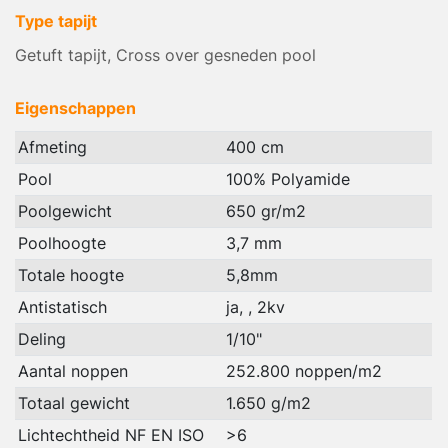
Type tapijt
Getuft tapijt, Cross over gesneden pool
Eigenschappen
Afmeting
400 cm
Pool
100% Polyamide
Poolgewicht
650 gr/m2
Poolhoogte
3,7 mm
Totale hoogte
5,8mm
Antistatisch
ja, , 2kv
Deling
1/10"
Aantal noppen
252.800 noppen/m2
Totaal gewicht
1.650 g/m2
Lichtechtheid NF EN ISO
>6