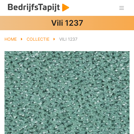
Vili 1237
HOME
COLLECTIE
VILI 1237