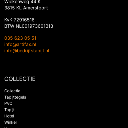
Wiekenweg 44 K
3815 KL Amersfoort
KvK 72916516
BTW NL001973601B13
035 623 05 51
info@artifax.nl
info@bedrijfstapijt.nl
COLLECTIE
Collectie
Tapijttegels
PVC
Tapijt
Hotel
Winkel