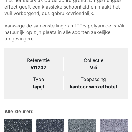
met het kleurvlak op de achtergrond. Dit gemengde
effect geeft een klassieke schoonheid en maakt het
vuil verbergend, dus gebruiksvriendelijk.
Vanwege de samenstelling van 100% polyamide is Vili
natuurlijk op zijn plaats in alle soorten zakelijke
omgevingen.
Referentie
Collectie
VI1237
Vili
Type
Toepassing
tapijt
kantoor winkel hotel
Alle kleuren: