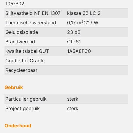
105-B02
Slijtvastheid NF EN 1307
klasse 32 LC 2
Thermische weerstand
0,17 m²C° / W
Geluidsisolatie
23 dB
Brandwerend
Cfl-S1
Kwaliteitslabel GUT
1A5A8FC0
Cradle tot Cradle
Recycleerbaar
Gebruik
Particulier gebruik
sterk
Project gebruik
sterk
Onderhoud