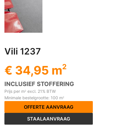
Vili 1237
2
€ 34,95 m
INCLUSIEF STOFFERING
Prijs per m
excl. 21% BTW
2
Minimale bestelgrootte: 100 m
2
OFFERTE AANVRAAG
STAALAANVRAAG