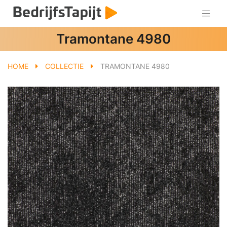
Tramontane 4980
HOME
COLLECTIE
TRAMONTANE 4980