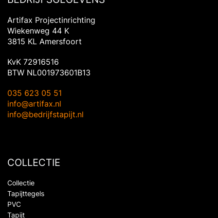
Artifax Projectinrichting
Wiekenweg 44 K
3815 KL Amersfoort
KvK 72916516
BTW NL001973601B13
035 623 05 51
info@artifax.nl
info@bedrijfstapijt.nl
COLLECTIE
Collectie
Tapijttegels
PVC
Tapijt