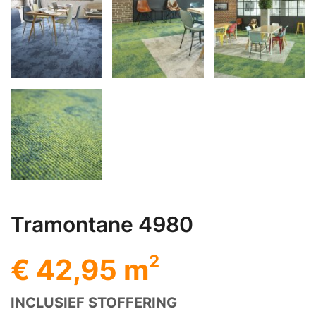
Tramontane 4980
2
€ 42,95 m
INCLUSIEF STOFFERING