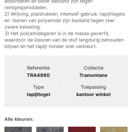
absorberen en beter bestand zijn tegen
reinigingsmiddelen.
2) Wrijving, platdrukken, intensief gebruik: tapijttegels
en -banen van polyamide zijn bestand tegen zeer
zware belasting.
3) Het polyamidegaren is in de massa geverfd,
waardoor de kleuren van de stof langdurig behouden
blijven en het tapijt minder snel verkleurt.
Referentie
Collectie
TRA4980
Tramontane
Type
Toepassing
tapijttegel
kantoor winkel
Alle kleuren: