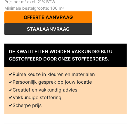
Prijs per m
excl. 21% BTW
2
Minimale bestelgrootte: 100 m
2
OFFERTE AANVRAAG
STAALAANVRAAG
DE KWALITEITEN WORDEN VAKKUNDIG BIJ U
GESTOFFEERD DOOR ONZE STOFFEERDERS.
Ruime keuze in kleuren en materialen
Persoonlijk gesprek op jouw locatie
Creatief en vakkundig advies
Vakkundige stoffering
Scherpe prijs