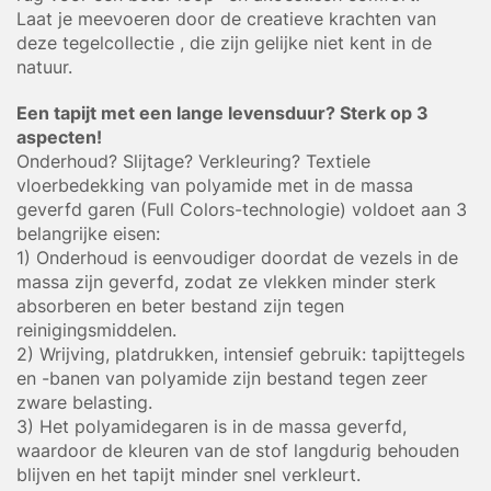
Laat je meevoeren door de creatieve krachten van
deze tegelcollectie , die zijn gelijke niet kent in de
natuur.
Een tapijt met een lange levensduur? Sterk op 3
aspecten!
Onderhoud? Slijtage? Verkleuring? Textiele
vloerbedekking van polyamide met in de massa
geverfd garen (Full Colors-technologie) voldoet aan 3
belangrijke eisen:
1) Onderhoud is eenvoudiger doordat de vezels in de
massa zijn geverfd, zodat ze vlekken minder sterk
absorberen en beter bestand zijn tegen
reinigingsmiddelen.
2) Wrijving, platdrukken, intensief gebruik: tapijttegels
en -banen van polyamide zijn bestand tegen zeer
zware belasting.
3) Het polyamidegaren is in de massa geverfd,
waardoor de kleuren van de stof langdurig behouden
blijven en het tapijt minder snel verkleurt.