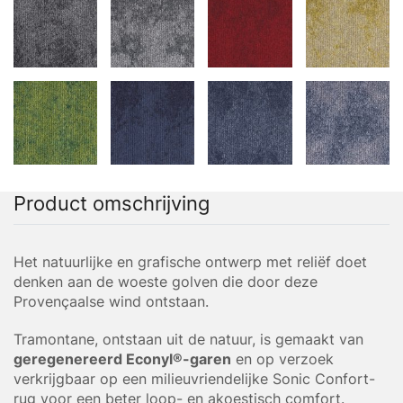
Product omschrijving
Het natuurlijke en grafische ontwerp met reliëf doet
denken aan de woeste golven die door deze
Provençaalse wind ontstaan.
Tramontane, ontstaan uit de natuur, is gemaakt van
geregenereerd Econyl®-garen
en op verzoek
verkrijgbaar op een milieuvriendelijke Sonic Confort-
rug voor een beter loop- en akoestisch comfort.