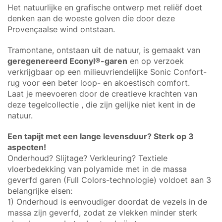
Het natuurlijke en grafische ontwerp met reliëf doet
denken aan de woeste golven die door deze
Provençaalse wind ontstaan.
Tramontane, ontstaan uit de natuur, is gemaakt van
geregenereerd Econyl®-garen
en op verzoek
verkrijgbaar op een milieuvriendelijke Sonic Confort-
rug voor een beter loop- en akoestisch comfort.
Laat je meevoeren door de creatieve krachten van
deze tegelcollectie , die zijn gelijke niet kent in de
natuur.
Een tapijt met een lange levensduur? Sterk op 3
aspecten!
Onderhoud? Slijtage? Verkleuring? Textiele
vloerbedekking van polyamide met in de massa
geverfd garen (Full Colors-technologie) voldoet aan 3
belangrijke eisen:
1) Onderhoud is eenvoudiger doordat de vezels in de
massa zijn geverfd, zodat ze vlekken minder sterk