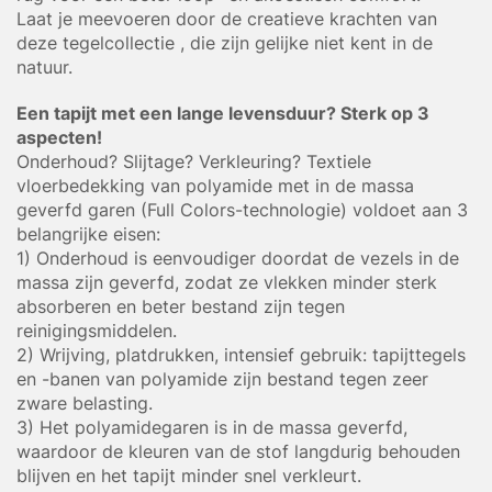
Laat je meevoeren door de creatieve krachten van
deze tegelcollectie , die zijn gelijke niet kent in de
natuur.
Een tapijt met een lange levensduur? Sterk op 3
aspecten!
Onderhoud? Slijtage? Verkleuring? Textiele
vloerbedekking van polyamide met in de massa
geverfd garen (Full Colors-technologie) voldoet aan 3
belangrijke eisen:
1) Onderhoud is eenvoudiger doordat de vezels in de
massa zijn geverfd, zodat ze vlekken minder sterk
absorberen en beter bestand zijn tegen
reinigingsmiddelen.
2) Wrijving, platdrukken, intensief gebruik: tapijttegels
en -banen van polyamide zijn bestand tegen zeer
zware belasting.
3) Het polyamidegaren is in de massa geverfd,
waardoor de kleuren van de stof langdurig behouden
blijven en het tapijt minder snel verkleurt.