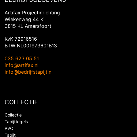
Artifax Projectinrichting
Wiekenweg 44 K
3815 KL Amersfoort
KvK 72916516
BTW NL001973601B13
035 623 05 51
info@artifax.nl
info@bedrijfstapijt.nl
COLLECTIE
Collectie
Tapijttegels
PVC
Tapijt