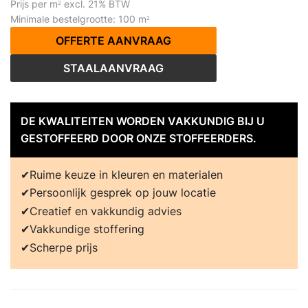
Prijs per m
excl. 21% BTW
2
Minimale bestelgrootte: 100 m
2
OFFERTE AANVRAAG
STAALAANVRAAG
DE KWALITEITEN WORDEN VAKKUNDIG BIJ U
GESTOFFEERD DOOR ONZE STOFFEERDERS.
Ruime keuze in kleuren en materialen
Persoonlijk gesprek op jouw locatie
Creatief en vakkundig advies
Vakkundige stoffering
Scherpe prijs