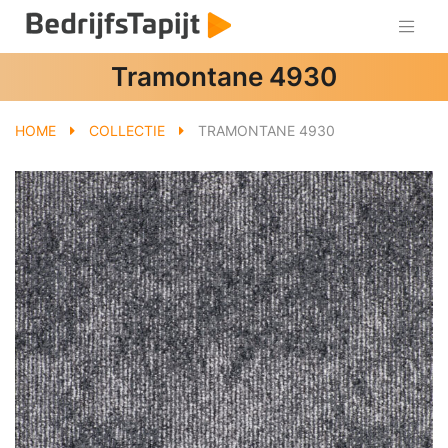
Tramontane 4930
HOME
COLLECTIE
TRAMONTANE 4930