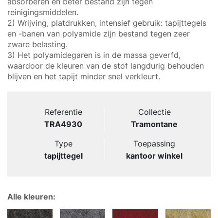
absorberen en beter bestand zijn tegen
reinigingsmiddelen.
2) Wrijving, platdrukken, intensief gebruik: tapijttegels
en -banen van polyamide zijn bestand tegen zeer
zware belasting.
3) Het polyamidegaren is in de massa geverfd,
waardoor de kleuren van de stof langdurig behouden
blijven en het tapijt minder snel verkleurt.
Referentie
Collectie
TRA4930
Tramontane
Type
Toepassing
tapijttegel
kantoor winkel
Alle kleuren: