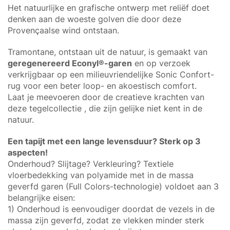
Het natuurlijke en grafische ontwerp met reliëf doet
denken aan de woeste golven die door deze
Provençaalse wind ontstaan.
Tramontane, ontstaan uit de natuur, is gemaakt van
geregenereerd Econyl®-garen
en op verzoek
verkrijgbaar op een milieuvriendelijke Sonic Confort-
rug voor een beter loop- en akoestisch comfort.
Laat je meevoeren door de creatieve krachten van
deze tegelcollectie , die zijn gelijke niet kent in de
natuur.
Een tapijt met een lange levensduur? Sterk op 3
aspecten!
Onderhoud? Slijtage? Verkleuring? Textiele
vloerbedekking van polyamide met in de massa
geverfd garen (Full Colors-technologie) voldoet aan 3
belangrijke eisen:
1) Onderhoud is eenvoudiger doordat de vezels in de
massa zijn geverfd, zodat ze vlekken minder sterk