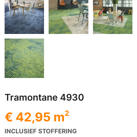
Tramontane 4930
2
€ 42,95 m
INCLUSIEF STOFFERING