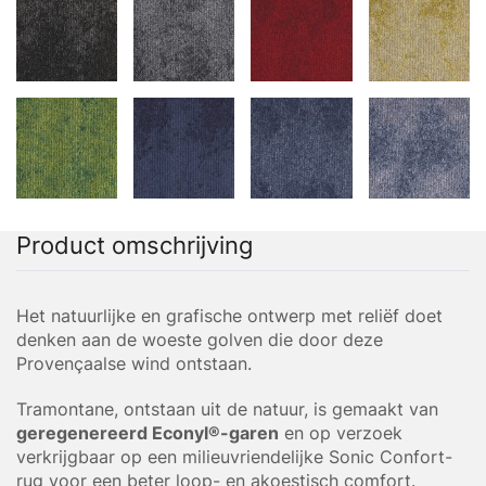
Product omschrijving
Het natuurlijke en grafische ontwerp met reliëf doet
denken aan de woeste golven die door deze
Provençaalse wind ontstaan.
Tramontane, ontstaan uit de natuur, is gemaakt van
geregenereerd Econyl®-garen
en op verzoek
verkrijgbaar op een milieuvriendelijke Sonic Confort-
rug voor een beter loop- en akoestisch comfort.