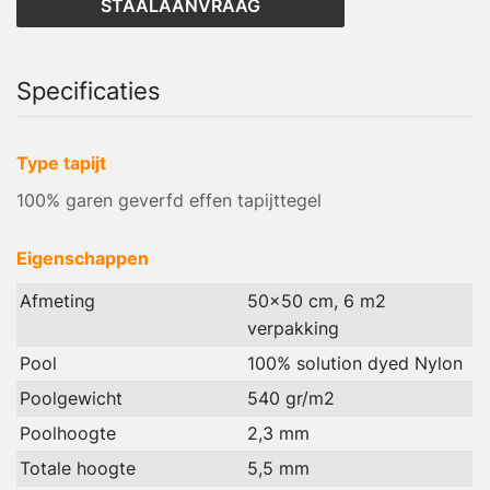
STAALAANVRAAG
Specificaties
Type tapijt
100% garen geverfd effen tapijttegel
Eigenschappen
Afmeting
50x50 cm, 6 m2
verpakking
Pool
100% solution dyed Nylon
Poolgewicht
540 gr/m2
Poolhoogte
2,3 mm
Totale hoogte
5,5 mm