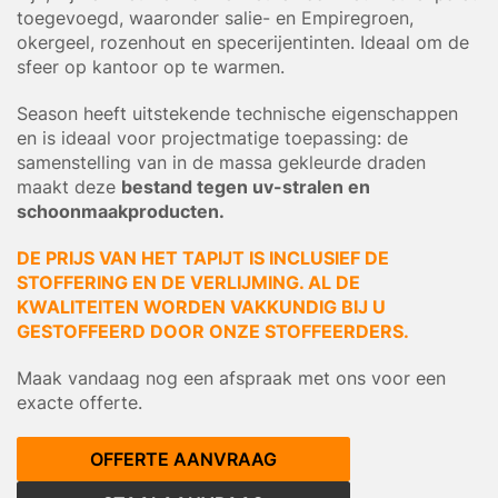
toegevoegd, waaronder salie- en Empiregroen,
okergeel, rozenhout en specerijentinten. Ideaal om de
sfeer op kantoor op te warmen.
Season heeft uitstekende technische eigenschappen
en is ideaal voor projectmatige toepassing: de
samenstelling van in de massa gekleurde draden
maakt deze
bestand tegen uv-stralen en
schoonmaakproducten.
DE PRIJS VAN HET TAPIJT IS INCLUSIEF DE
STOFFERING EN DE VERLIJMING. AL DE
KWALITEITEN WORDEN VAKKUNDIG BIJ U
GESTOFFEERD DOOR ONZE STOFFEERDERS.
Maak vandaag nog een afspraak met ons voor een
exacte offerte.
OFFERTE AANVRAAG