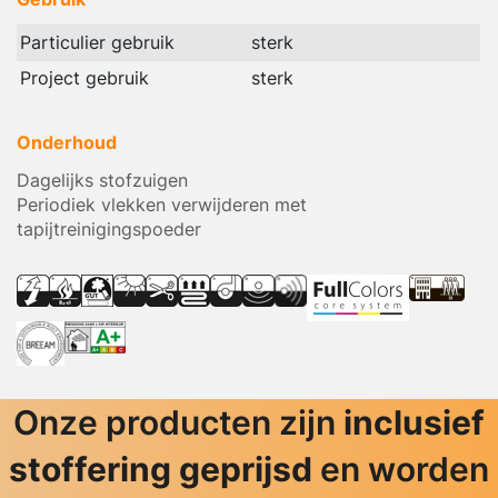
Particulier gebruik
sterk
Project gebruik
sterk
Onderhoud
Dagelijks stofzuigen
Periodiek vlekken verwijderen met
tapijtreinigingspoeder
Onze producten zijn
inclusief
stoffering geprijsd
en worden