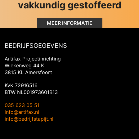
vakkundig gestoffeerd
MEER INFORMATIE
BEDRIJFSGEGEVENS
Artifax Projectinrichting
Wiekenweg 44 K
3815 KL Amersfoort
KvK 72916516
BTW NL001973601B13
035 623 05 51
info@artifax.nl
info@bedrijfstapijt.nl